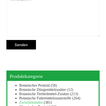
Senden
Produktkategorie
Botanisches Pestizid
(58)
Botanische Düngemittelzusätze
(12)
Botanische Tierheilmittel-Zusätze
(213)
Botanische Futtermittelzusatzstoffe
(264)
Zwischenstufen
(381)