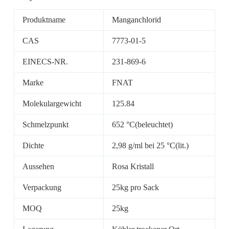
Produktname
Manganchlorid
CAS
7773-01-5
EINECS-NR.
231-869-6
Marke
FNAT
Molekulargewicht
125.84
Schmelzpunkt
652 °C(beleuchtet)
Dichte
2,98 g/ml bei 25 °C(lit.)
Aussehen
Rosa Kristall
Verpackung
25kg pro Sack
MOQ
25kg