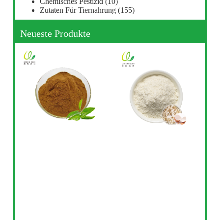
Chemisches Pestizid
(10)
Zutaten Für Tiernahrung
(155)
Neueste Produkte