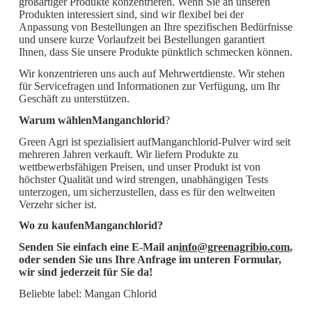
großartiger Produkte konzentrieren. Wenn Sie an unseren
Produkten interessiert sind, sind wir flexibel bei der
Anpassung von Bestellungen an Ihre spezifischen Bedürfnisse
und unsere kurze Vorlaufzeit bei Bestellungen garantiert
Ihnen, dass Sie unsere Produkte pünktlich schmecken können.
Wir konzentrieren uns auch auf Mehrwertdienste. Wir stehen
für Servicefragen und Informationen zur Verfügung, um Ihr
Geschäft zu unterstützen.
Warum wählen
Manganchlorid
?
Green Agri ist spezialisiert auf
Manganchlorid-Pulver wird seit
mehreren Jahren verkauft. Wir liefern Produkte zu
wettbewerbsfähigen Preisen, und unser Produkt ist von
höchster Qualität und wird strengen, unabhängigen Tests
unterzogen, um sicherzustellen, dass es für den weltweiten
Verzehr sicher ist.
Wo zu kaufen
Manganchlorid
?
Senden Sie einfach eine E-Mail an
info@greenagribio.com
,
oder senden Sie uns Ihre Anfrage im unteren Formular,
wir sind jederzeit für Sie da!
Beliebte label: Mangan Chlorid