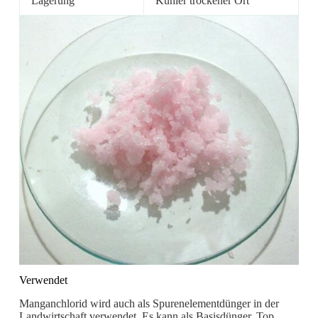
Lagerung
Kühler trockener Ort
Verwendet
Manganchlorid wird auch als Spurenelementdünger in der
Landwirtschaft verwendet. Es kann als Basisdünger, Top