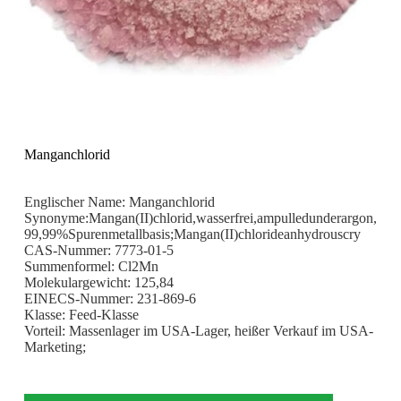
Manganchlorid
Englischer Name: Manganchlorid
Synonyme:Mangan(II)chlorid,wasserfrei,ampulledunderargon,
99,99%Spurenmetallbasis;Mangan(II)chlorideanhydrouscry
CAS-Nummer: 7773-01-5
Summenformel: Cl2Mn
Molekulargewicht: 125,84
EINECS-Nummer: 231-869-6
Klasse: Feed-Klasse
Vorteil: Massenlager im USA-Lager, heißer Verkauf im USA-
Marketing;