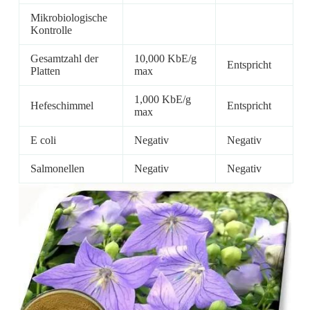
Mikrobiologische
Kontrolle
Gesamtzahl der
10,000 KbE/g
Entspricht
Platten
max
1,000 KbE/g
Hefeschimmel
Entspricht
max
E coli
Negativ
Negativ
Salmonellen
Negativ
Negativ