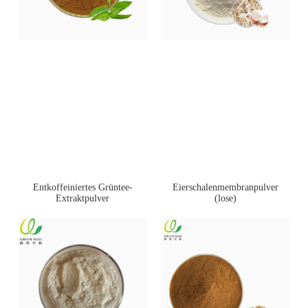
Entkoffeiniertes Grüntee-
Eierschalenmembranpulver
Extraktpulver
(lose)