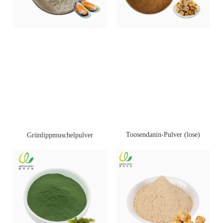
Toosendanin-Pulver (lose)
Grünlippmuschelpulver