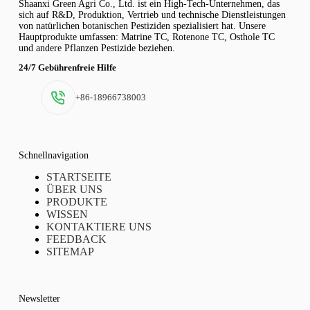
Shaanxi Green Agri Co., Ltd. ist ein High-Tech-Unternehmen, das
sich auf R&D, Produktion, Vertrieb und technische Dienstleistungen
von natürlichen botanischen Pestiziden spezialisiert hat. Unsere
Hauptprodukte umfassen: Matrine TC, Rotenone TC, Osthole TC
und andere Pflanzen Pestizide beziehen.
24/7 Gebührenfreie Hilfe
+86-18966738003
Schnellnavigation
STARTSEITE
ÜBER UNS
PRODUKTE
WISSEN
KONTAKTIERE UNS
FEEDBACK
SITEMAP
Newsletter