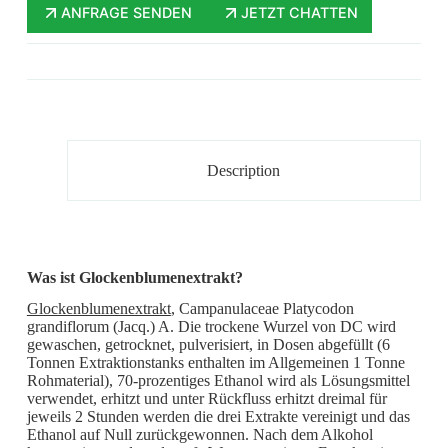
ANFRAGE SENDEN
JETZT CHATTEN
Description
Was ist Glockenblumenextrakt?
Glockenblumenextrakt
, Campanulaceae Platycodon
grandiflorum (Jacq.) A. Die trockene Wurzel von DC wird
gewaschen, getrocknet, pulverisiert, in Dosen abgefüllt (6
Tonnen Extraktionstanks enthalten im Allgemeinen 1 Tonne
Rohmaterial), 70-prozentiges Ethanol wird als Lösungsmittel
verwendet, erhitzt und unter Rückfluss erhitzt dreimal für
jeweils 2 Stunden werden die drei Extrakte vereinigt und das
Ethanol auf Null zurückgewonnen. Nach dem Alkohol