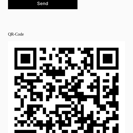
Send
QR-Code