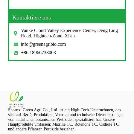
Kontaktiere uns
Vanke Cloud Valley Experience Center, Deng Ling
Road, Hightech-Zone, Xi'an
info@greenagribio.com
+86 18966738003
Shaanxi Green Agri Co., Ltd. ist ein High-Tech-Unternehmen, das
sich auf R&D, Produktion, Vertrieb und technische Dienstleistungen
von natürlichen botanischen Pestiziden spezialisiert hat. Unsere
Hauptprodukte umfassen: Matrine TC, Rotenone TC, Osthole TC
und andere Pflanzen Pestizide beziehen.