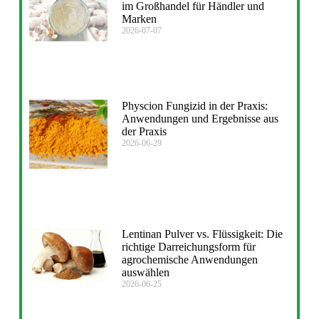
im Großhandel für Händler und
Marken
2026-07-07
Physcion Fungizid in der Praxis:
Anwendungen und Ergebnisse aus
der Praxis
2026-06-29
Lentinan Pulver vs. Flüssigkeit: Die
richtige Darreichungsform für
agrochemische Anwendungen
auswählen
2026-06-25