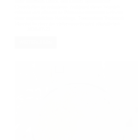
unter enormem Druck, den Einsatz synthetischer
Chemikalien zu reduzieren. Aufgrund dieses Wandels
erfreuen sich pflanzliche Pflanzenschutzmittel weltweit
einer unglaublichen Nachfrage. Toosendanin Technical
Material ist einer der vielversprechenden pflanzlichen…
2026-07-22
WEITERLESEN