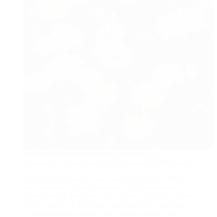
Warum Pyrethrumblütenpulver als Mittel zur
biologischen Schädlingsbekämpfung so geschätzt wird?
Pyrethrumblütenpulver wird aus getrockneten Blüten
der Pyrethrum-Gänseblümchenart Chrysanthemum
cinerariifolium gewonnen. Es handelt sich um ein feines
Pulver, das durch Trocknen und Mahlen der geernteten
Pyrethrumblüten entsteht. Die Blüten enthalten von