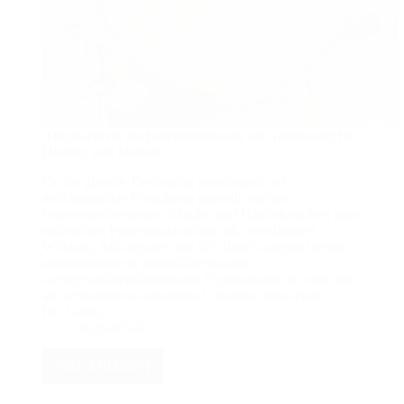
Allicin-Pulver als Futtermittelzusatz im Großhandel für
Händler und Marken
Da die globale Tierhaltung zunehmend auf
antibiotikafreie Produktion umstellt, suchen
Futtermittelhersteller, -händler und Handelsmarken nach
natürlichen Futterzusatzstoffen mit zuverlässiger
Wirkung. Allicinpulver hat sich dabei aufgrund seiner
antimikrobiellen, antioxidativen und
darmgesundheitsfördernden Eigenschaften zu einer der
am schnellsten wachsenden Lösungen entwickelt.
Bei Green…
2026-07-07
WEITERLESEN