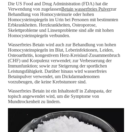
Die US Food and Drug Administration (FDA) hat die
Verwendung von zugelassen
Betain wasserfreies Pulver
zur
Behandlung von Homocysteinurie oder hohen
Homocysteinspiegeln im Urin bei Personen mit bestimmten
Erbkrankheiten. Herzkrankheiten, Osteoporose,
Skelettprobleme und Linsenprobleme sind alle mit hohen
Homocysteinspiegeln verbunden.
Wasserfreies Betain wird auch zur Behandlung von hohen
Homocysteinspiegeln im Blut, Leberinfektionen, Leiden,
Osteoarthritis, kongestivem Herz-Kreislauf-Zusammenbruch
(CHF) und Korpulenz verwendet; zur Verbesserung der
Immunfunktion; sowie zur Steigerung der sportlichen
Leistungsfähigkeit. Darüber hinaus wird wasserfreies
Betainpulver verwendet, um Dickdarmadenomen
vorzubeugen, die keine Krebstumore sind.
Wasserfreies Betain ist ein Inhaltsstoff in Zahnpasta, der
topisch angewendet wird, um die Symptome von
Mundtrockenheit zu lindern.