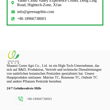
Vanke Cloud Valley Experience Center, Deng Ling
Road, Hightech-Zone, Xi'an
info@greenagribio.com
+86 18966738003
Shaanxi Green Agri Co., Ltd. ist ein High-Tech-Unternehmen, das
sich auf R&D, Produktion, Vertrieb und technische Dienstleistungen
von natürlichen botanischen Pestiziden spezialisiert hat. Unsere
Hauptprodukte umfassen: Matrine TC, Rotenone TC, Osthole TC
und andere Pflanzen Pestizide beziehen.
24/7 Gebührenfreie Hilfe
+86-18966738003