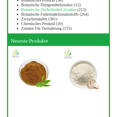
Botanisches Pestizid
(58)
Botanische Düngemittelzusätze
(12)
Botanische Tierheilmittel-Zusätze
(213)
Botanische Futtermittelzusatzstoffe
(264)
Zwischenstufen
(381)
Chemisches Pestizid
(10)
Zutaten Für Tiernahrung
(155)
Neueste Produkte