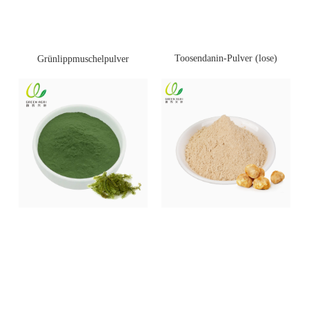
Toosendanin-Pulver (lose)
Grünlippmuschelpulver