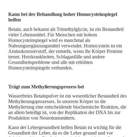
Kann bei der Behandlung hoher Homocysteinspiegel
helfen
Betain, auch bekannt als Trimethylglycin, ist ein Bestandteil
vieler Lebensmittel. Für Menschen mit hohem
Homocysteinspiegel wird es manchmal als
Nahrungsergänzungsmittel verwendet. Homocystein ist ein
Aminokorrosivstoff, der entsteht, wenn Ihr Körper Proteine ​​
trennt. Herzkrankheiten, Schlaganfälle und andere
Gesundheitsprobleme sind alle mit erhöhten
Homocysteinspiegeln verbunden.
Trägt zum Methylierungsprozess bei
Wasserfreies Betainpulver ist ein wesentlicher Bestandteil des
Methylierungsprozesses. In unserem Körper ist die
Methylierung eine entscheidende biochemische Reaktion, die
an allem beteiligt ist, von der Replikation der DNA bis zur
Produktion von Neurotransmittern.
Kann der Lebergesundheit helfen Betain ist wichtig für die
Gesundheit der Leber, da es die Leber gesund und vor