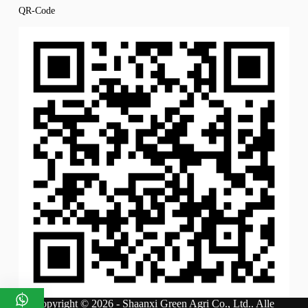
QR-Code
Copyright © 2026 - Shaanxi Green Agri Co., Ltd.. Alle