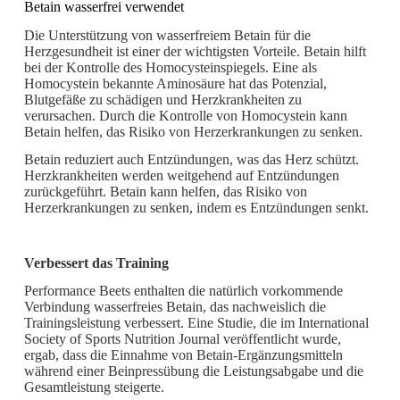
Betain wasserfrei verwendet
Die Unterstützung von wasserfreiem Betain für die
Herzgesundheit ist einer der wichtigsten Vorteile. Betain hilft
bei der Kontrolle des Homocysteinspiegels. Eine als
Homocystein bekannte Aminosäure hat das Potenzial,
Blutgefäße zu schädigen und Herzkrankheiten zu
verursachen. Durch die Kontrolle von Homocystein kann
Betain helfen, das Risiko von Herzerkrankungen zu senken.
Betain reduziert auch Entzündungen, was das Herz schützt.
Herzkrankheiten werden weitgehend auf Entzündungen
zurückgeführt. Betain kann helfen, das Risiko von
Herzerkrankungen zu senken, indem es Entzündungen senkt.
Verbessert das Training
Performance Beets enthalten die natürlich vorkommende
Verbindung wasserfreies Betain, das nachweislich die
Trainingsleistung verbessert. Eine Studie, die im International
Society of Sports Nutrition Journal veröffentlicht wurde,
ergab, dass die Einnahme von Betain-Ergänzungsmitteln
während einer Beinpressübung die Leistungsabgabe und die
Gesamtleistung steigerte.