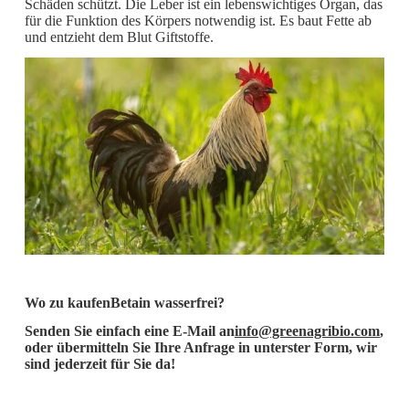
Schäden schützt. Die Leber ist ein lebenswichtiges Organ, das
für die Funktion des Körpers notwendig ist. Es baut Fette ab
und entzieht dem Blut Giftstoffe.
Wo zu kaufen
Betain wasserfrei
?
Senden Sie einfach eine E-Mail an
info@greenagribio.com
,
oder übermitteln Sie Ihre Anfrage in unterster Form, wir
sind jederzeit für Sie da!