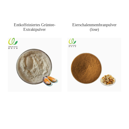
Entkoffeiniertes Grüntee-
Eierschalenmembranpulver
Extraktpulver
(lose)