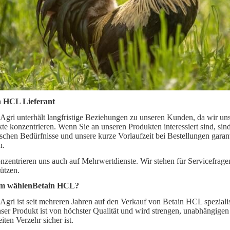
n HCL Lieferant
Agri unterhält langfristige Beziehungen zu unseren Kunden, da wir uns
te konzentrieren. Wenn Sie an unseren Produkten interessiert sind, sin
ischen Bedürfnisse und unsere kurze Vorlaufzeit bei Bestellungen garan
n.
nzentrieren uns auch auf Mehrwertdienste. Wir stehen für Servicefrag
tützen.
m wählen
Betain HCL
?
Agri ist seit mehreren Jahren auf den Verkauf von Betain HCL spezialis
ser Produkt ist von höchster Qualität und wird strengen, unabhängigen 
iten Verzehr sicher ist.