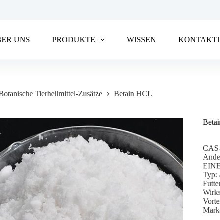
BER UNS
PRODUKTE
WISSEN
KONTAKTI
Botanische Tierheilmittel-Zusätze
Betain HCL
Beta
CAS-
And
EINE
Typ: 
Futte
Wirk
Vorte
Marke