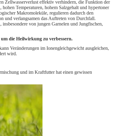
n Zellwasserverlust effektiv verhindern, die Funktion der
 hohen Temperaturen, hohem Salzgehalt und hypertoner
ogischer Makromoleküle, regulieren dadurch den
on und verlangsamen das Auftreten von Durchfall.
n, insbesondere von jungen Garnelen und Jungfischen,
 um die Heilwirkung zu verbessern.
ann Veränderungen im Ionengleichgewicht ausgleichen,
ert wird.
ormischung und im Kraftfutter hat einen gewissen