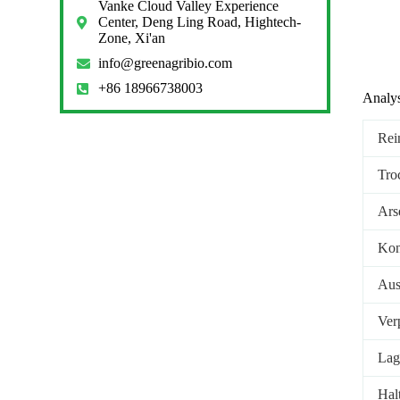
Vanke Cloud Valley Experience
Center, Deng Ling Road, Hightech-
Zone, Xi'an
info@greenagribio.com
+86 18966738003
Analys
Rei
Tro
Ars
Kon
Aus
Ver
Lag
Hal