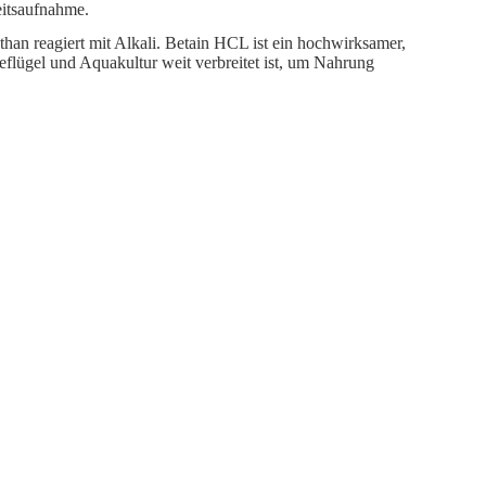
eitsaufnahme.
methan reagiert mit Alkali. Betain HCL ist ein hochwirksamer,
Geflügel und Aquakultur weit verbreitet ist, um Nahrung