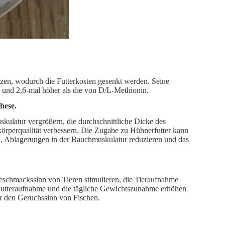
tzen, wodurch die Futterkosten gesenkt werden. Seine
# und 2,6-mal höher als die von D/L-Methionin.
hese.
ulatur vergrößern, die durchschnittliche Dicke des
körperqualität verbessern. Die Zugabe zu Hühnerfutter kann
n, Ablagerungen in der Bauchmuskulatur reduzieren und das
eschmackssinn von Tieren stimulieren, die Tieraufnahme
 Futteraufnahme und die tägliche Gewichtszunahme erhöhen
für den Geruchssinn von Fischen.