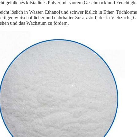
icht gelbliches kristallines Pulver mit saurem Geschmack und Feuchtigk
 leicht löslich in Wasser, Ethanol und schwer löslich in Ether, Trichlor
rtiger, wirtschaftlicher und nahrhafter Zusatzstoff, der in Viehzucht, 
ehen und das Wachstum zu fördern.