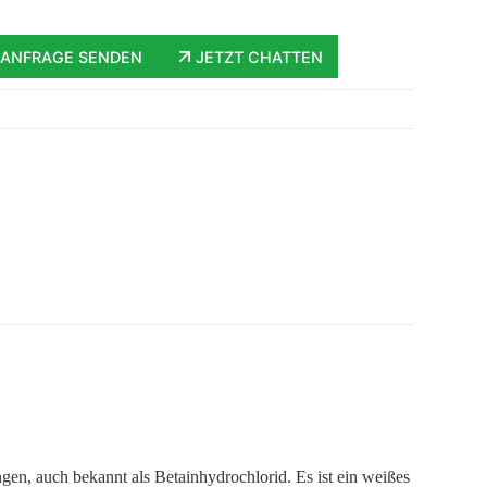
ANFRAGE SENDEN
JETZT CHATTEN
en, auch bekannt als Betainhydrochlorid. Es ist ein weißes