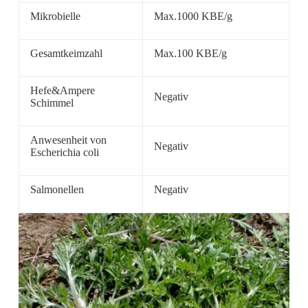
Mikrobielle
Max.1000 KBE/g
Gesamtkeimzahl
Max.100 KBE/g
Hefe&Ampere
Negativ
Schimmel
Anwesenheit von
Negativ
Escherichia coli
Salmonellen
Negativ