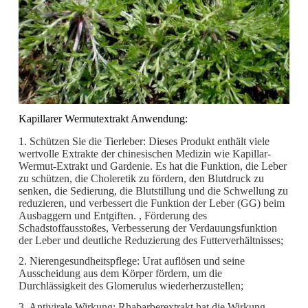
Kapillarer Wermutextrakt Anwendung:
1. Schützen Sie die Tierleber: Dieses Produkt enthält viele
wertvolle Extrakte der chinesischen Medizin wie Kapillar-
Wermut-Extrakt und Gardenie. Es hat die Funktion, die Leber
zu schützen, die Choleretik zu fördern, den Blutdruck zu
senken, die Sedierung, die Blutstillung und die Schwellung zu
reduzieren, und verbessert die Funktion der Leber (GG) beim
Ausbaggern und Entgiften. , Förderung des
Schadstoffausstoßes, Verbesserung der Verdauungsfunktion
der Leber und deutliche Reduzierung des Futterverhältnisses;
2. Nierengesundheitspflege: Urat auflösen und seine
Ausscheidung aus dem Körper fördern, um die
Durchlässigkeit des Glomerulus wiederherzustellen;
3. Antivirale Wirkung: Rhabarberextrakt hat die Wirkung,