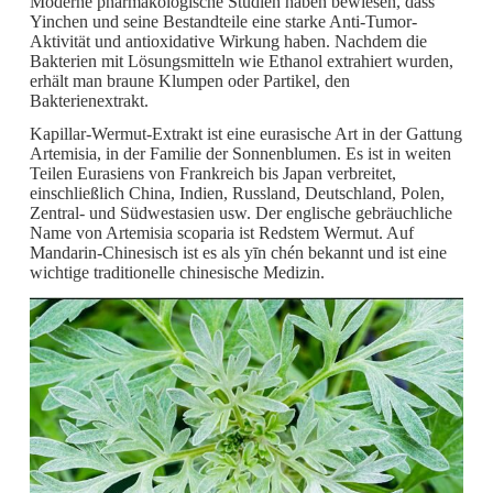
Moderne pharmakologische Studien haben bewiesen, dass
Yinchen und seine Bestandteile eine starke Anti-Tumor-
Aktivität und antioxidative Wirkung haben. Nachdem die
Bakterien mit Lösungsmitteln wie Ethanol extrahiert wurden,
erhält man braune Klumpen oder Partikel, den
Bakterienextrakt.
Kapillar-Wermut-Extrakt ist eine eurasische Art in der Gattung
Artemisia, in der Familie der Sonnenblumen. Es ist in weiten
Teilen Eurasiens von Frankreich bis Japan verbreitet,
einschließlich China, Indien, Russland, Deutschland, Polen,
Zentral- und Südwestasien usw. Der englische gebräuchliche
Name von Artemisia scoparia ist Redstem Wermut. Auf
Mandarin-Chinesisch ist es als yīn chén bekannt und ist eine
wichtige traditionelle chinesische Medizin.