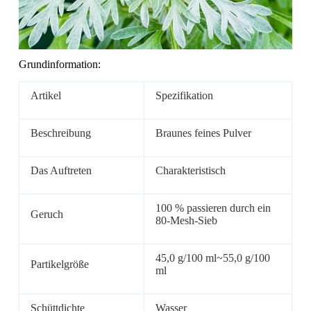
Grundinformation:
Artikel
Spezifikation
Beschreibung
Braunes feines Pulver
Das Auftreten
Charakteristisch
100 % passieren durch ein
Geruch
80-Mesh-Sieb
45,0 g/100 ml~55,0 g/100
Partikelgröße
ml
Schüttdichte
Wasser