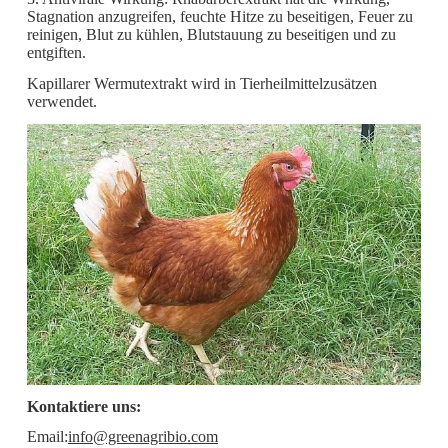
Stagnation anzugreifen, feuchte Hitze zu beseitigen, Feuer zu
reinigen, Blut zu kühlen, Blutstauung zu beseitigen und zu
entgiften.
Kapillarer Wermutextrakt wird in Tierheilmittelzusätzen
verwendet.
Kontaktiere uns:
Email:
info@greenagribio.com