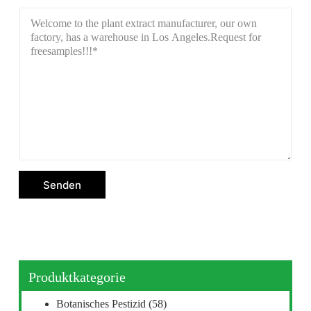
Senden
Produktkategorie
Botanisches Pestizid
(58)