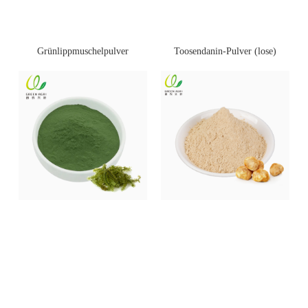
Toosendanin-Pulver (lose)
Grünlippmuschelpulver