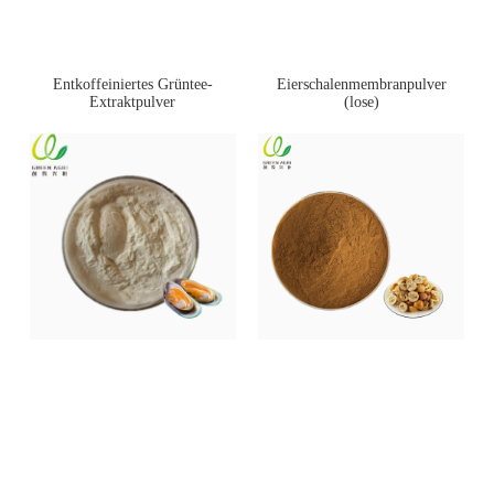
Entkoffeiniertes Grüntee-
Eierschalenmembranpulver
Extraktpulver
(lose)