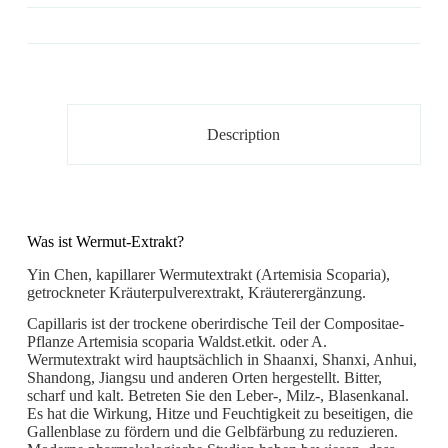
Description
Was ist Wermut-Extrakt?
Yin Chen, kapillarer Wermutextrakt (Artemisia Scoparia),
getrockneter Kräuterpulverextrakt, Kräuterergänzung.
Capillaris ist der trockene oberirdische Teil der Compositae-
Pflanze Artemisia scoparia Waldst.etkit. oder A.
Wermutextrakt wird hauptsächlich in Shaanxi, Shanxi, Anhui,
Shandong, Jiangsu und anderen Orten hergestellt. Bitter,
scharf und kalt. Betreten Sie den Leber-, Milz-, Blasenkanal.
Es hat die Wirkung, Hitze und Feuchtigkeit zu beseitigen, die
Gallenblase zu fördern und die Gelbfärbung zu reduzieren.