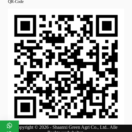
QR-Code
Copyright © 2026 - Shaanxi Green Agri Co., Ltd.. Alle