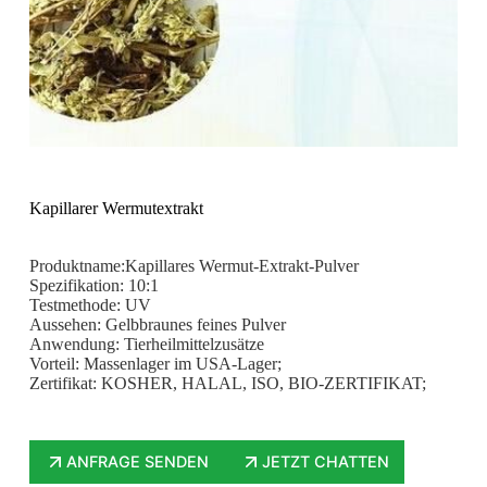
Kapillarer Wermutextrakt
Produktname:Kapillares Wermut-Extrakt-Pulver
Spezifikation: 10:1
Testmethode: UV
Aussehen: Gelbbraunes feines Pulver
Anwendung: Tierheilmittelzusätze
Vorteil: Massenlager im USA-Lager;
Zertifikat: KOSHER, HALAL, ISO, BIO-ZERTIFIKAT;
ANFRAGE SENDEN
JETZT CHATTEN