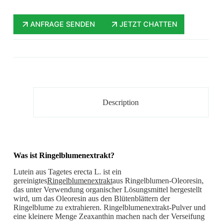
ANFRAGE SENDEN
JETZT CHATTEN
Description
Was ist Ringelblumenextrakt?
Lutein aus Tagetes erecta L. ist ein
gereinigtes
Ringelblumenextrakt
aus Ringelblumen-Oleoresin,
das unter Verwendung organischer Lösungsmittel hergestellt
wird, um das Oleoresin aus den Blütenblättern der
Ringelblume zu extrahieren. Ringelblumenextrakt-Pulver und
eine kleinere Menge Zeaxanthin machen nach der Verseifung