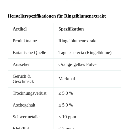
Herstellerspezifikationen für
Ringelblumenextrakt
Artikel
Spezifikation
Produktname
Ringelblumenextrakt
Botanische Quelle
Tagetes erecta (Ringelblume)
Aussehen
Orange-gelbes Pulver
Geruch &
Merkmal
Geschmack
Trocknungsverlust
≤ 5,0 %
Aschegehalt
≤ 5,0 %
Schwermetalle
≤ 10 ppm
Blei (Pb)
≤ 2 ppm