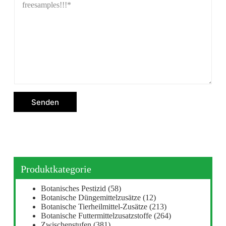
Senden
Produktkategorie
Botanisches Pestizid
(58)
Botanische Düngemittelzusätze
(12)
Botanische Tierheilmittel-Zusätze
(213)
Botanische Futtermittelzusatzstoffe
(264)
Zwischenstufen
(381)