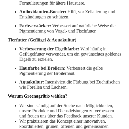
Formulierungen für ältere Haustiere.
Antioxidantien-Booster:
Hilft, vor Zellalterung und
Entzündungen zu schützen.
Farbverstärker:
Verbessert auf natürliche Weise die
Pigmentierung von Vogel- und Fischfutter.
Tierfutter (Geflügel & Aquakultur)
Verbesserung der Eigelbfarbe:
Wird häufig in
Geflügelfutter verwendet, um ein gewünschtes goldenes
Eigelb zu erzielen.
Hautfarbe bei Broilern:
Verbessert die gelbe
Pigmentierung der Broilerhaut.
Aquakultur:
Intensiviert die Färbung bei Zuchtfischen
wie Forellen und Lachsen.
Warum Greenagribio wählen?
Wir sind ständig auf der Suche nach Möglichkeiten,
unsere Produkte und Dienstleistungen zu verbessern
und freuen uns über das Feedback unserer Kunden.
Wir praktizieren das Konzept einer innovativen,
koordinierten, grünen, offenen und gemeinsamen