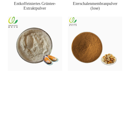
Entkoffeiniertes Grüntee-
Eierschalenmembranpulver
Extraktpulver
(lose)