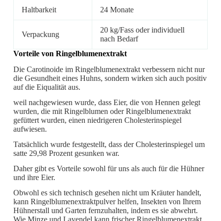
Haltbarkeit
24 Monate
20 kg/Fass oder individuell
Verpackung
nach Bedarf
Vorteile von Ringelblumenextrakt
Die Carotinoide im Ringelblumenextrakt verbessern nicht nur
die Gesundheit eines Huhns, sondern wirken sich auch positiv
auf die Eiqualität aus.
weil nachgewiesen wurde, dass Eier, die von Hennen gelegt
wurden, die mit Ringelblumen oder Ringelblumenextrakt
gefüttert wurden, einen niedrigeren Cholesterinspiegel
aufwiesen.
Tatsächlich wurde festgestellt, dass der Cholesterinspiegel um
satte 29,98 Prozent gesunken war.
Daher gibt es Vorteile sowohl für uns als auch für die Hühner
und ihre Eier.
Obwohl es sich technisch gesehen nicht um Kräuter handelt,
kann Ringelblumenextraktpulver helfen, Insekten von Ihrem
Hühnerstall und Garten fernzuhalten, indem es sie abwehrt.
Wie Minze und Lavendel kann frischer Ringelblumenextrakt