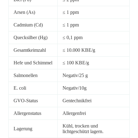
Arsen (As)
≤ 1 ppm
Cadmium (Cd)
≤ 1 ppm
Quecksilber (Hg)
≤ 0,1 ppm
Gesamtkeimzahl
≤ 10.000 KBE/g
Hefe und Schimmel
≤ 100 KBE/g
Salmonellen
Negativ/25 g
E. coli
Negativ/10g
GVO-Status
Gentechnikfrei
Allergenstatus
Allergenfrei
Kühl, trocken und
Lagerung
lichtgeschützt lagern.