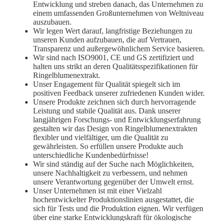
Entwicklung und streben danach, das Unternehmen zu
einem umfassenden Großunternehmen von Weltniveau
auszubauen.
Wir legen Wert darauf, langfristige Beziehungen zu
unseren Kunden aufzubauen, die auf Vertrauen,
Transparenz und außergewöhnlichem Service basieren.
Wir sind nach ISO9001, CE und GS zertifiziert und
halten uns strikt an deren Qualitätsspezifikationen für
Ringelblumenextrakt.
Unser Engagement für Qualität spiegelt sich im
positiven Feedback unserer zufriedenen Kunden wider.
Unsere Produkte zeichnen sich durch hervorragende
Leistung und stabile Qualität aus. Dank unserer
langjährigen Forschungs- und Entwicklungserfahrung
gestalten wir das Design von Ringelblumenextrakten
flexibler und vielfältiger, um die Qualität zu
gewährleisten. So erfüllen unsere Produkte auch
unterschiedliche Kundenbedürfnisse!
Wir sind ständig auf der Suche nach Möglichkeiten,
unsere Nachhaltigkeit zu verbessern, und nehmen
unsere Verantwortung gegenüber der Umwelt ernst.
Unser Unternehmen ist mit einer Vielzahl
hochentwickelter Produktionslinien ausgestattet, die
sich für Tests und die Produktion eignen. Wir verfügen
über eine starke Entwicklungskraft für ökologische