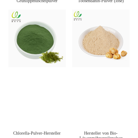
Toosendanin-Pulver (lose)
Grünlippmuschelpulver
Chlorella-Pulver-Hersteller
Hersteller von Bio-