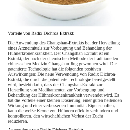
Vorteile von Radix Dichroa-Extrakt:
Die Anwendung des Changshan-Extrakts bei der Herstellung
eines Arzneimittels zur Vorbeugung und Behandlung der
Hühnerkronenkrankheit. Der Changshan-Extrakt ist ein
Extrakt, der nach der chemischen Methode der traditionellen
chinesischen Medizin Changshan Jing gewonnen wird. Die
patentierte Technologie hat die folgenden positiven
Auswirkungen: Die neue Verwendung von Radix Dichroa-
Extrakt, die durch die patentierte Technologie bereitgestellt
wird, besteht darin, dass der Changshan-Extrakt zur
Herstellung von Medikamenten zur Vorbeugung und
Behandlung der Hühnerkronenkrankheit verwendet wird. Es
hat die Vorteile einer kleinen Dosierung, einer guten heilenden
Wirkung und einer verbesserten Immunität. Eigenschaften,
kann die weiße Krone von Hühnern effektiv verhindern und
kontrollieren, den wirtschaftlichen Verlust der Zucht
reduzieren.
Anwendung von Radix Dichroa-Extrakt: