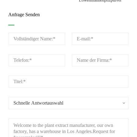
Löwenmähnenpilzpulver
Anfrage Senden