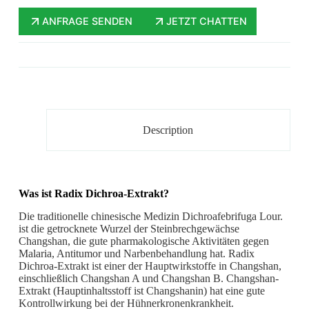
ANFRAGE SENDEN
JETZT CHATTEN
Description
Was ist Radix Dichroa-Extrakt?
Die traditionelle chinesische Medizin Dichroafebrifuga Lour.
ist die getrocknete Wurzel der Steinbrechgewächse
Changshan, die gute pharmakologische Aktivitäten gegen
Malaria, Antitumor und Narbenbehandlung hat. Radix
Dichroa-Extrakt ist einer der Hauptwirkstoffe in Changshan,
einschließlich Changshan A und Changshan B. Changshan-
Extrakt (Hauptinhaltsstoff ist Changshanin) hat eine gute
Kontrollwirkung bei der Hühnerkronenkrankheit.