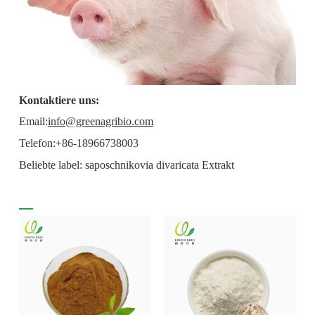
Kontaktiere uns:
Email:
info@greenagribio.com
Telefon:+86-18966738003
Beliebte label: saposchnikovia divaricata Extrakt