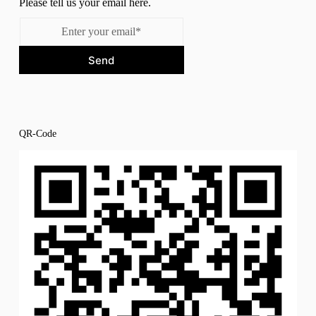
Please tell us your email here.
Send
QR-Code