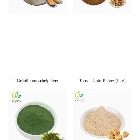
Toosendanin-Pulver (lose)
Grünlippmuschelpulver