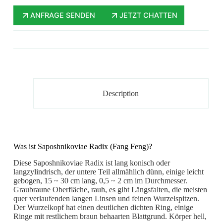
ANFRAGE SENDEN
JETZT CHATTEN
Description
Was ist Saposhnikoviae Radix (Fang Feng)?
Diese Saposhnikoviae Radix ist lang konisch oder
langzylindrisch, der untere Teil allmählich dünn, einige leicht
gebogen, 15 ~ 30 cm lang, 0,5 ~ 2 cm im Durchmesser.
Graubraune Oberfläche, rauh, es gibt Längsfalten, die meisten
quer verlaufenden langen Linsen und feinen Wurzelspitzen.
Der Wurzelkopf hat einen deutlichen dichten Ring, einige
Ringe mit restlichem braun behaarten Blattgrund. Körper hell,