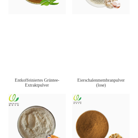
Entkoffeiniertes Grüntee-
Eierschalenmembranpulver
Extraktpulver
(lose)