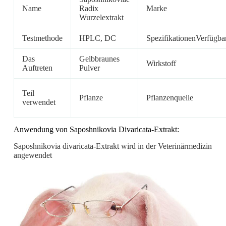
Name
Radix
Marke
Wurzelextrakt
Testmethode
HPLC, DC
SpezifikationenVerfügba
Das
Gelbbraunes
Wirkstoff
Auftreten
Pulver
Teil
Pflanze
Pflanzenquelle
verwendet
Anwendung von Saposhnikovia Divaricata-Extrakt:
Saposhnikovia divaricata-Extrakt wird in der Veterinärmedizin
angewendet