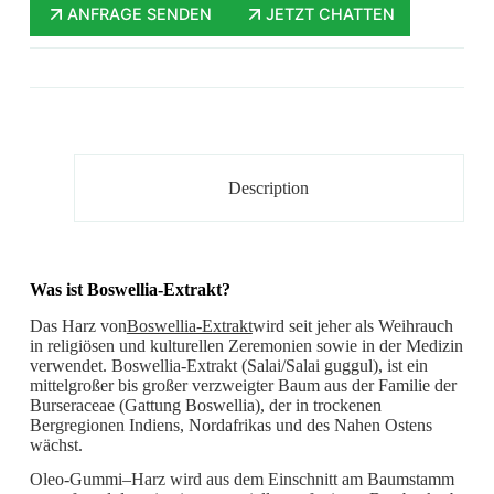
ANFRAGE SENDEN
JETZT CHATTEN
Description
Was ist Boswellia-Extrakt?
Das Harz von
Boswellia-Extrakt
wird seit jeher als Weihrauch
in religiösen und kulturellen Zeremonien sowie in der Medizin
verwendet. Boswellia-Extrakt (Salai/Salai guggul), ist ein
mittelgroßer bis großer verzweigter Baum aus der Familie der
Burseraceae (Gattung Boswellia), der in trockenen
Bergregionen Indiens, Nordafrikas und des Nahen Ostens
wächst.
Oleo-Gummi–Harz wird aus dem Einschnitt am Baumstamm