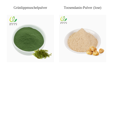
Toosendanin-Pulver (lose)
Grünlippmuschelpulver