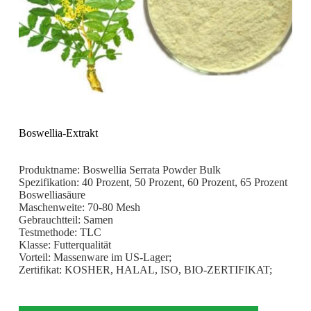
Boswellia-Extrakt
Produktname: Boswellia Serrata Powder Bulk
Spezifikation: 40 Prozent, 50 Prozent, 60 Prozent, 65 Prozent
Boswelliasäure
Maschenweite: 70-80 Mesh
Gebrauchtteil: Samen
Testmethode: TLC
Klasse: Futterqualität
Vorteil: Massenware im US-Lager;
Zertifikat: KOSHER, HALAL, ISO, BIO-ZERTIFIKAT;