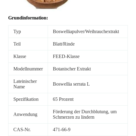
Grundinformation:
Typ
Boswelliapulver/Weihrauchextrakt
Teil
Blatt/Rinde
Klasse
FEED-Klasse
Modellnummer
Botanischer Extrakt
Lateinischer
Boswellia serrata L
Name
Spezifikation
65 Prozent
Förderung der Durchblutung, um
Anwendung
Schmerzen zu lindern
CAS-Nr.
471-66-9