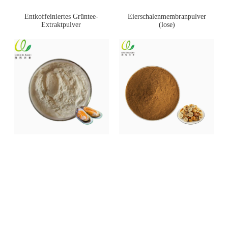
Entkoffeiniertes Grüntee-
Eierschalenmembranpulver
Extraktpulver
(lose)