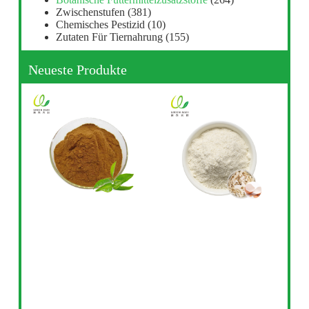
Zwischenstufen
(381)
Chemisches Pestizid
(10)
Zutaten Für Tiernahrung
(155)
Neueste Produkte