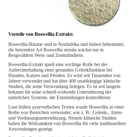
Vorteile von Boswellia-Extrakt:
Boswellia-Bäume sind in Nordafrika und Indien beheimatet,
die besondere Art Boswellia serrata wächst nur in
Bergwäldern West- und Zentralindiens.
Boswellia-Extrakt spielt eine wichtige Rolle bei der
Aufrechterhaltung einer gesunden Gelenkfunktion bei
Hunden, Katzen und Pferden. Es wird seit Tausenden von
Jahren verwendet und hat über 400 unabhängige klinische
Studien, die seine Verwendung belegen. Es ist seit langem
bekannt für seine schnell-wirkende Unterstützung der
natürlichen Systeme, die Entzündungen kontrollieren
Laut frühen ayurvedischen Texten wurde Boswellia in einer
Reihe von Bereichen verwendet, wie z. B.: Gelenk-, Atem-
und Verdauungsunterstützung. Neuere klinische Studien
haben die Wirksamkeit von Boswellia für viele traditionellere
Anwendungen gezeigt.