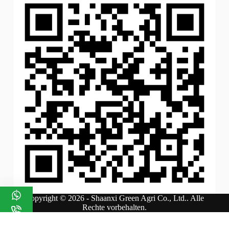
Copyright © 2026 - Shaanxi Green Agri Co., Ltd.. Alle
Rechte vorbehalten.