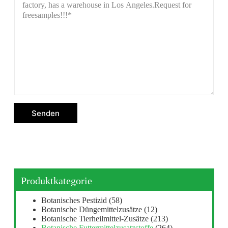
Senden
Produktkategorie
Botanisches Pestizid
(58)
Botanische Düngemittelzusätze
(12)
Botanische Tierheilmittel-Zusätze
(213)
Botanische Futtermittelzusatzstoffe
(264)