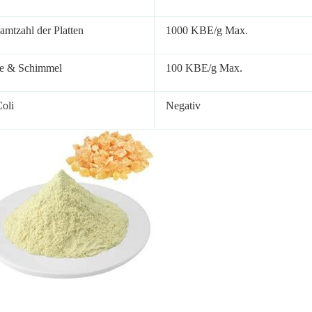
amtzahl der Platten
1000 KBE/g Max.
e & Schimmel
100 KBE/g Max.
Coli
Negativ