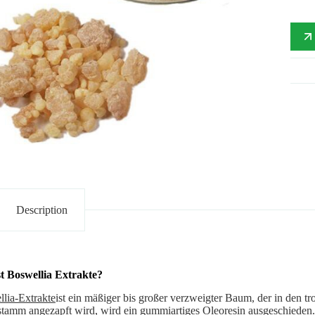
Description
t Boswellia Extrakte?
lia-Extrakte
ist ein mäßiger bis großer verzweigter Baum, der in den 
amm angezapft wird, wird ein gummiartiges Oleoresin ausgeschieden. 