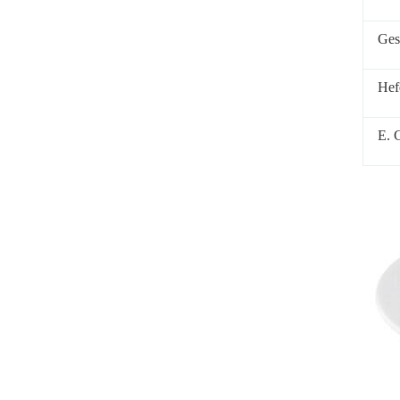
Ges
Hef
E. 