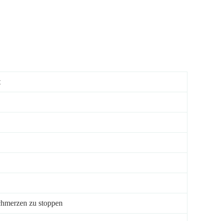
t
chmerzen zu stoppen