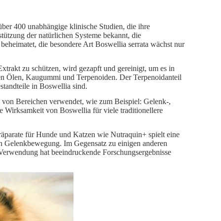
er 400 unabhängige klinische Studien, die ihre
stützung der natürlichen Systeme bekannt, die
beheimatet, die besondere Art Boswellia serrata wächst nur
trakt zu schützen, wird gezapft und gereinigt, um es in
en Ölen, Kaugummi und Terpenoiden. Der Terpenoidanteil
standteile in Boswellia sind.
 von Bereichen verwendet, wie zum Beispiel: Gelenk-,
Wirksamkeit von Boswellia für viele traditionellere
äparate für Hunde und Katzen wie Nutraquin+ spielt eine
men Gelenkbewegung. Im Gegensatz zu einigen anderen
ne Verwendung hat beeindruckende Forschungsergebnisse