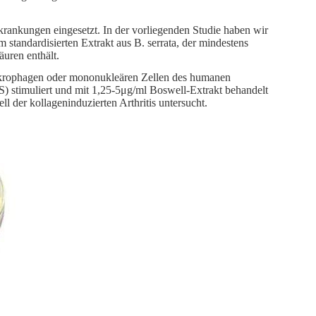
krankungen eingesetzt. In der vorliegenden Studie haben wir
tandardisierten Extrakt aus B. serrata, der mindestens
uren enthält.
krophagen oder mononukleären Zellen des humanen
S) stimuliert und mit 1,25-5μg/ml Boswell-Extrakt behandelt
l der kollageninduzierten Arthritis untersucht.