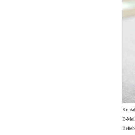
Kontak
E-Mail
Belieb