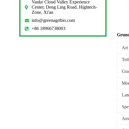
Vanke Cloud Valley Experience
Center, Deng Ling Road, Hightech-
Zone, Xi'an
info@greenagribio.com
+86 18966738003
Grund
Art
Teil
Gra
Mod
Lat
Spe
An