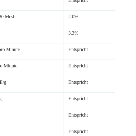
Entspricht
80 Mesh
2.0%
3.3%
pro Minute
Entspricht
ro Minute
Entspricht
E/g
Entspricht
g
Entspricht
Entspricht
Entspricht