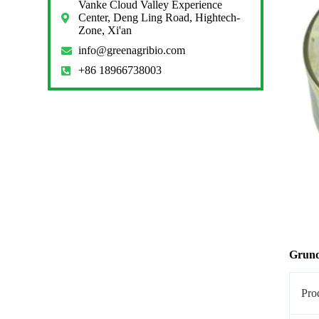
Vanke Cloud Valley Experience
Center, Deng Ling Road, Hightech-
Zone, Xi'an
info@greenagribio.com
+86 18966738003
Grund
Pro