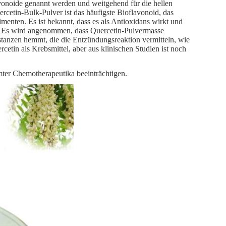
vonoide genannt werden und weitgehend für die hellen
ercetin-Bulk-Pulver ist das häufigste Bioflavonoid, das
menten. Es ist bekannt, dass es als Antioxidans wirkt und
n. Es wird angenommen, dass Quercetin-Pulvermasse
anzen hemmt, die die Entzündungsreaktion vermitteln, wie
etin als Krebsmittel, aber aus klinischen Studien ist noch
ter Chemotherapeutika beeinträchtigen.