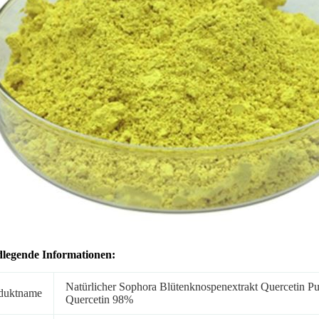
legende Informationen:
Natürlicher Sophora Blütenknospenextrakt Quercetin Pu
duktname
Quercetin 98%