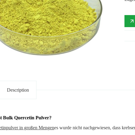
Description
st Bulk Quercetin Pulver?
tinpulver in großen Mengen
es wurde nicht nachgewiesen, dass krebse