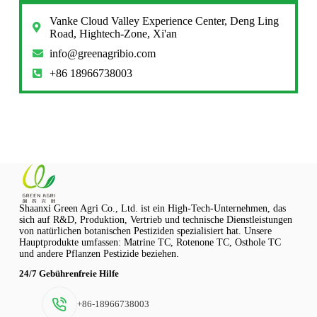
Vanke Cloud Valley Experience Center, Deng Ling
Road, Hightech-Zone, Xi'an
info@greenagribio.com
+86 18966738003
Shaanxi Green Agri Co., Ltd. ist ein High-Tech-Unternehmen, das
sich auf R&D, Produktion, Vertrieb und technische Dienstleistungen
von natürlichen botanischen Pestiziden spezialisiert hat. Unsere
Hauptprodukte umfassen: Matrine TC, Rotenone TC, Osthole TC
und andere Pflanzen Pestizide beziehen.
24/7 Gebührenfreie Hilfe
+86-18966738003