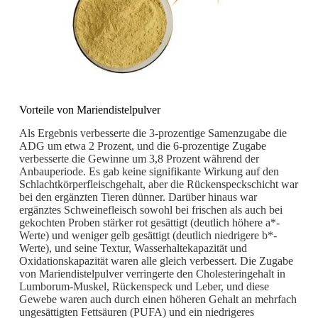
Vorteile von Mariendistelpulver
Als Ergebnis verbesserte die 3-prozentige Samenzugabe die
ADG um etwa 2 Prozent, und die 6-prozentige Zugabe
verbesserte die Gewinne um 3,8 Prozent während der
Anbauperiode. Es gab keine signifikante Wirkung auf den
Schlachtkörperfleischgehalt, aber die Rückenspeckschicht war
bei den ergänzten Tieren dünner. Darüber hinaus war
ergänztes Schweinefleisch sowohl bei frischen als auch bei
gekochten Proben stärker rot gesättigt (deutlich höhere a*-
Werte) und weniger gelb gesättigt (deutlich niedrigere b*-
Werte), und seine Textur, Wasserhaltekapazität und
Oxidationskapazität waren alle gleich verbessert. Die Zugabe
von Mariendistelpulver verringerte den Cholesteringehalt in
Lumborum-Muskel, Rückenspeck und Leber, und diese
Gewebe waren auch durch einen höheren Gehalt an mehrfach
ungesättigten Fettsäuren (PUFA) und ein niedrigeres