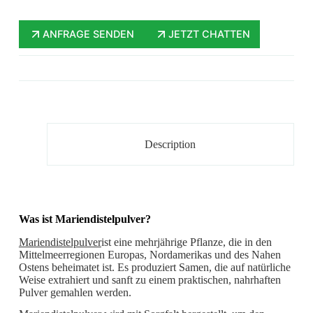
ANFRAGE SENDEN
JETZT CHATTEN
Description
Was ist Mariendistelpulver?
Mariendistelpulver
ist eine mehrjährige Pflanze, die in den
Mittelmeerregionen Europas, Nordamerikas und des Nahen
Ostens beheimatet ist. Es produziert Samen, die auf natürliche
Weise extrahiert und sanft zu einem praktischen, nahrhaften
Pulver gemahlen werden.