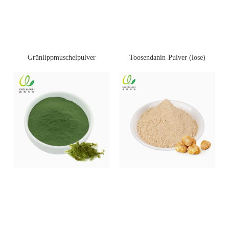
Toosendanin-Pulver (lose)
Grünlippmuschelpulver