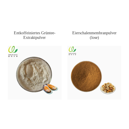
Entkoffeiniertes Grüntee-
Eierschalenmembranpulver
Extraktpulver
(lose)