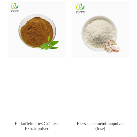
Entkoffeiniertes Grüntee-
Eierschalenmembranpulver
Extraktpulver
(lose)