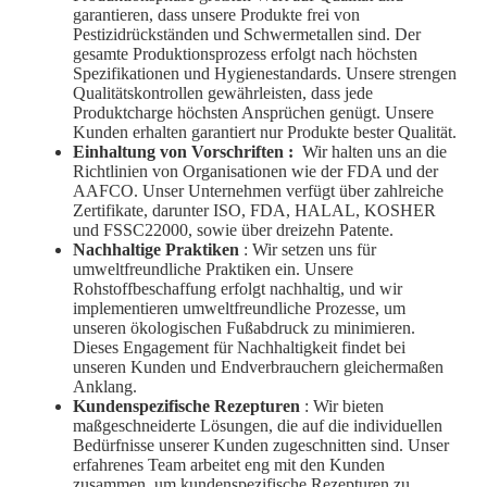
garantieren, dass unsere Produkte frei von
Pestizidrückständen und Schwermetallen sind. Der
gesamte Produktionsprozess erfolgt nach höchsten
Spezifikationen und Hygienestandards. Unsere strengen
Qualitätskontrollen gewährleisten, dass jede
Produktcharge höchsten Ansprüchen genügt. Unsere
Kunden erhalten garantiert nur Produkte bester Qualität.
Einhaltung von Vorschriften
:
Wir halten uns an die
Richtlinien von Organisationen wie der FDA und der
AAFCO. Unser Unternehmen verfügt über zahlreiche
Zertifikate, darunter ISO, FDA, HALAL, KOSHER
und FSSC22000, sowie über dreizehn Patente.
Nachhaltige Praktiken
: Wir setzen uns für
umweltfreundliche Praktiken ein. Unsere
Rohstoffbeschaffung erfolgt nachhaltig, und wir
implementieren umweltfreundliche Prozesse, um
unseren ökologischen Fußabdruck zu minimieren.
Dieses Engagement für Nachhaltigkeit findet bei
unseren Kunden und Endverbrauchern gleichermaßen
Anklang.
Kundenspezifische Rezepturen
: Wir bieten
maßgeschneiderte Lösungen, die auf die individuellen
Bedürfnisse unserer Kunden zugeschnitten sind. Unser
erfahrenes Team arbeitet eng mit den Kunden
zusammen, um kundenspezifische Rezepturen zu