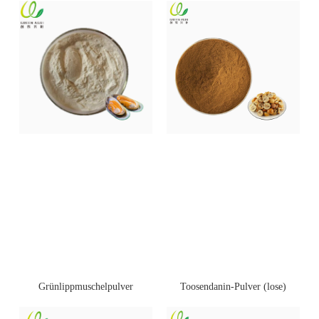
Toosendanin-Pulver (lose)
Grünlippmuschelpulver