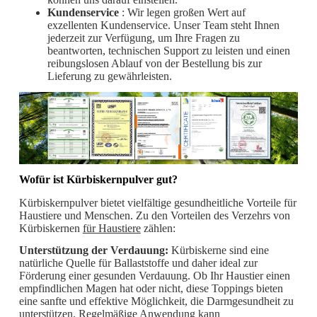
Kundenservice
: Wir legen großen Wert auf
exzellenten Kundenservice. Unser Team steht Ihnen
jederzeit zur Verfügung, um Ihre Fragen zu
beantworten, technischen Support zu leisten und einen
reibungslosen Ablauf von der Bestellung bis zur
Lieferung zu gewährleisten.
Wofür ist Kürbiskernpulver gut?
Kürbiskernpulver bietet vielfältige gesundheitliche Vorteile für
Haustiere und Menschen. Zu den Vorteilen des Verzehrs von
Kürbiskernen
für Haustiere
zählen:
Unterstützung der Verdauung:
Kürbiskerne sind eine
natürliche Quelle für Ballaststoffe und daher ideal zur
Förderung einer gesunden Verdauung. Ob Ihr Haustier einen
empfindlichen Magen hat oder nicht, diese Toppings bieten
eine sanfte und effektive Möglichkeit, die Darmgesundheit zu
unterstützen. Regelmäßige Anwendung kann