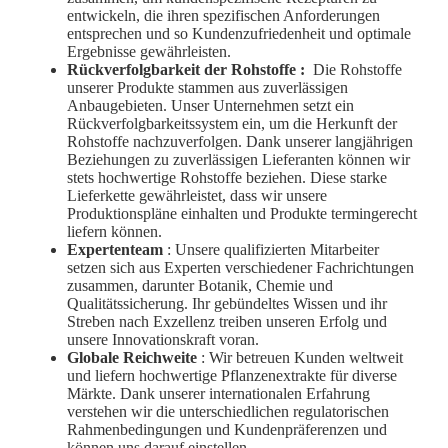
entwickeln, die ihren spezifischen Anforderungen
entsprechen und so Kundenzufriedenheit und optimale
Ergebnisse gewährleisten.
Rückverfolgbarkeit der Rohstoffe
:
Die Rohstoffe
unserer Produkte stammen aus zuverlässigen
Anbaugebieten. Unser Unternehmen setzt ein
Rückverfolgbarkeitssystem ein, um die Herkunft der
Rohstoffe nachzuverfolgen. Dank unserer langjährigen
Beziehungen zu zuverlässigen Lieferanten können wir
stets hochwertige Rohstoffe beziehen. Diese starke
Lieferkette gewährleistet, dass wir unsere
Produktionspläne einhalten und Produkte termingerecht
liefern können.
Expertenteam
: Unsere qualifizierten Mitarbeiter
setzen sich aus Experten verschiedener Fachrichtungen
zusammen, darunter Botanik, Chemie und
Qualitätssicherung. Ihr gebündeltes Wissen und ihr
Streben nach Exzellenz treiben unseren Erfolg und
unsere Innovationskraft voran.
Globale Reichweite
: Wir betreuen Kunden weltweit
und liefern hochwertige Pflanzenextrakte für diverse
Märkte. Dank unserer internationalen Erfahrung
verstehen wir die unterschiedlichen regulatorischen
Rahmenbedingungen und Kundenpräferenzen und
können uns darauf einstellen.