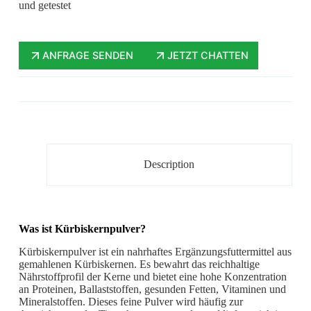
und getestet
ANFRAGE SENDEN
JETZT CHATTEN
Description
Was ist Kürbiskernpulver?
Kürbiskernpulver ist ein nahrhaftes Ergänzungsfuttermittel aus
gemahlenen Kürbiskernen. Es bewahrt das reichhaltige
Nährstoffprofil der Kerne und bietet eine hohe Konzentration
an Proteinen, Ballaststoffen, gesunden Fetten, Vitaminen und
Mineralstoffen. Dieses feine Pulver wird häufig zur