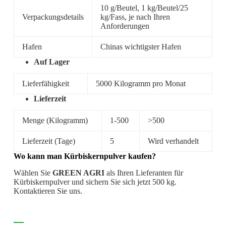
10 g/Beutel, 1 kg/Beutel/25
Verpackungsdetails
kg/Fass, je nach Ihren
Anforderungen
Hafen
Chinas wichtigster Hafen
Auf Lager
Lieferfähigkeit
5000 Kilogramm pro Monat
Lieferzeit
Menge (Kilogramm)
1-500
>500
Lieferzeit (Tage)
5
Wird verhandelt
Wo kann man Kürbiskernpulver kaufen?
Wählen Sie
GREEN AGRI
als Ihren Lieferanten für
Kürbiskernpulver und sichern Sie sich jetzt 500 kg.
Kontaktieren Sie uns.