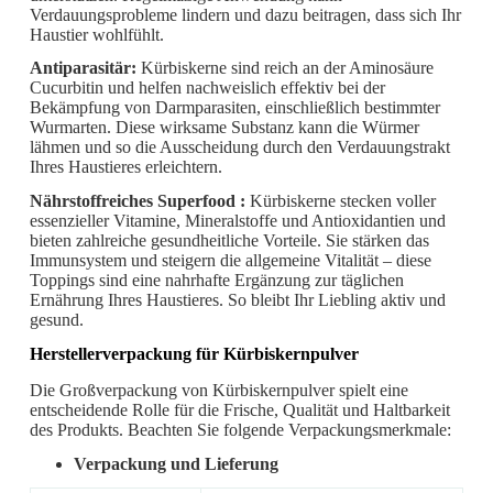
Verdauungsprobleme lindern und dazu beitragen, dass sich Ihr
Haustier wohlfühlt.
Antiparasitär:
Kürbiskerne sind reich an der Aminosäure
Cucurbitin und helfen nachweislich effektiv bei der
Bekämpfung von Darmparasiten, einschließlich bestimmter
Wurmarten. Diese wirksame Substanz kann die Würmer
lähmen und so die Ausscheidung durch den Verdauungstrakt
Ihres Haustieres erleichtern.
Nährstoffreiches Superfood
:
Kürbiskerne stecken voller
essenzieller Vitamine, Mineralstoffe und Antioxidantien und
bieten zahlreiche gesundheitliche Vorteile. Sie stärken das
Immunsystem und steigern die allgemeine Vitalität – diese
Toppings sind eine nahrhafte Ergänzung zur täglichen
Ernährung Ihres Haustieres. So bleibt Ihr Liebling aktiv und
gesund.
Herstellerverpackung für Kürbiskernpulver
Die Großverpackung von Kürbiskernpulver spielt eine
entscheidende Rolle für die Frische, Qualität und Haltbarkeit
des Produkts. Beachten Sie folgende Verpackungsmerkmale:
Verpackung und Lieferung