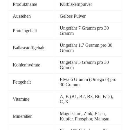
Produktname
Kürbiskernpulver
Aussehen
Gelbes Pulver
Ungefähr 7 Gramm pro 30
Proteingehalt
Gramm
Ungefähr 1,7 Gramm pro 30
Ballaststoffgehalt
Gramm
Ungefähr 5 Gramm pro 30
Kohlenhydrate
Gramm
Etwa 6 Gramm (Omega-6) pro
Fettgehalt
30 Gramm
A, B (B1, B2, B3, B6, B12),
Vitamine
C, K
Magnesium, Zink, Eisen,
Mineralien
Kupfer, Phosphor, Mangan