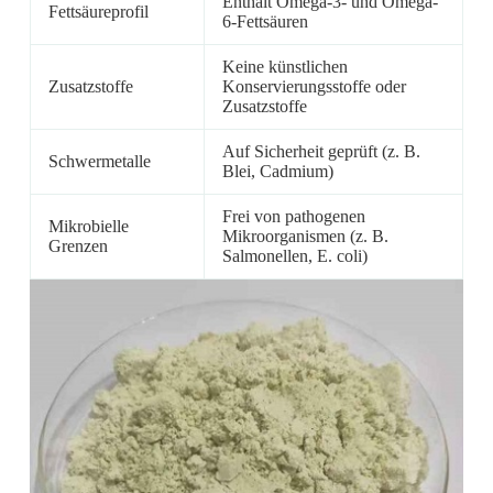
Enthält Omega-3- und Omega-
Fettsäureprofil
6-Fettsäuren
Keine künstlichen
Zusatzstoffe
Konservierungsstoffe oder
Zusatzstoffe
Auf Sicherheit geprüft (z. B.
Schwermetalle
Blei, Cadmium)
Frei von pathogenen
Mikrobielle
Mikroorganismen (z. B.
Grenzen
Salmonellen, E. coli)