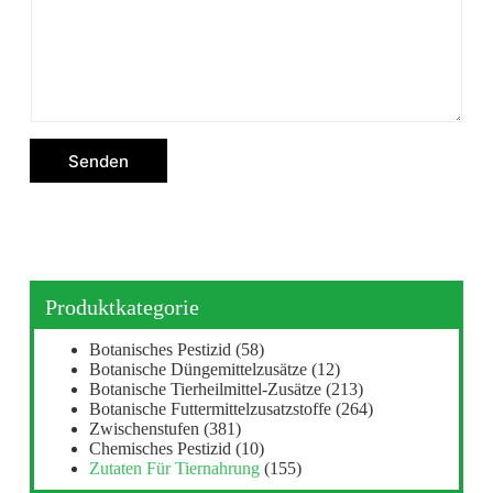
Senden
Produktkategorie
Botanisches Pestizid
(58)
Botanische Düngemittelzusätze
(12)
Botanische Tierheilmittel-Zusätze
(213)
Botanische Futtermittelzusatzstoffe
(264)
Zwischenstufen
(381)
Chemisches Pestizid
(10)
Zutaten Für Tiernahrung
(155)