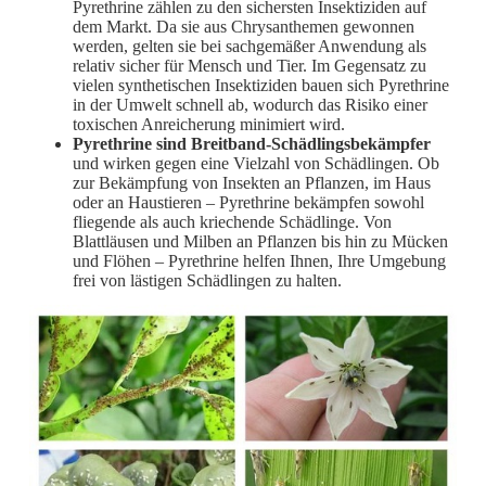
Pyrethrine zählen zu den sichersten Insektiziden auf
dem Markt. Da sie aus Chrysanthemen gewonnen
werden, gelten sie bei sachgemäßer Anwendung als
relativ sicher für Mensch und Tier. Im Gegensatz zu
vielen synthetischen Insektiziden bauen sich Pyrethrine
in der Umwelt schnell ab, wodurch das Risiko einer
toxischen Anreicherung minimiert wird.
Pyrethrine sind Breitband-Schädlingsbekämpfer
und wirken gegen eine Vielzahl von Schädlingen. Ob
zur Bekämpfung von Insekten an Pflanzen, im Haus
oder an Haustieren – Pyrethrine bekämpfen sowohl
fliegende als auch kriechende Schädlinge. Von
Blattläusen und Milben an Pflanzen bis hin zu Mücken
und Flöhen – Pyrethrine helfen Ihnen, Ihre Umgebung
frei von lästigen Schädlingen zu halten.