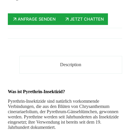
ANFRAGE SENDEN
JETZT CHATTEN
Description
Was ist Pyrethrin-Insektizid?
Pyrethrin-Insektizide sind natürlich vorkommende
Verbindungen, die aus den Blüten von Chrysanthemum
cinerariaefolium, der Pyrethrum-Gänseblümchen, gewonnen
werden.
Pyrethrine
werden seit Jahrhunderten als Insektizide
eingesetzt; ihre Verwendung ist bereits seit dem 19.
Jahrhundert dokumentiert.