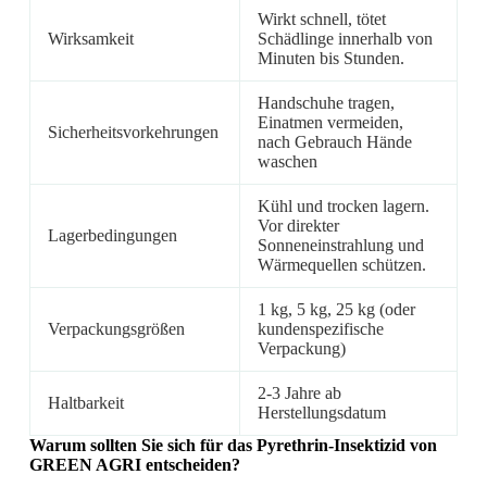
Wirkt schnell, tötet
Wirksamkeit
Schädlinge innerhalb von
Minuten bis Stunden.
Handschuhe tragen,
Einatmen vermeiden,
Sicherheitsvorkehrungen
nach Gebrauch Hände
waschen
Kühl und trocken lagern.
Vor direkter
Lagerbedingungen
Sonneneinstrahlung und
Wärmequellen schützen.
1 kg, 5 kg, 25 kg (oder
Verpackungsgrößen
kundenspezifische
Verpackung)
2-3 Jahre ab
Haltbarkeit
Herstellungsdatum
Warum sollten Sie sich für das Pyrethrin-Insektizid von
GREEN AGRI entscheiden?