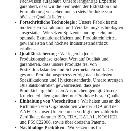
Fachwissen aufgebaut. Unsere langjährige Expertise
garantiert, dass wir die Feinheiten der Extraktion und
Formulierung verstehen und so stets Produkte von
höchster Qualität liefern.
Fortschrittliche Technologie
: Unsere Fabrik ist mit
modernsten Extraktions- und Verarbeitungstechnologien
ausgestattet. Wir setzen Spitzentechnologie ein, um
optimale Extraktionseffizienz und Produktreinheit zu
gewährleisten und höchste Industriestandards zu
erfüllen.
Qualitätssicherung
: Wir legen in jeder
Produktionsphase größten Wert auf Qualität und
garantieren, dass unsere Produkte frei von
Pestizidrückständen und Schwermetallen sind. Der
gesamte Produktionsprozess erfolgt nach höchsten
Spezifikationen und Hygienestandards. Unsere strengen
Qualitätskontrollen gewährleisten, dass jede
Produktcharge höchsten Ansprüchen genügt. Unsere
Kunden erhalten garantiert nur Produkte bester Qualität.
Einhaltung von Vorschriften
:
Wir halten uns an die
Richtlinien von Organisationen wie der FDA und der
AAFCO. Unser Unternehmen verfügt über zahlreiche
Zertifikate, darunter ISO, FDA, HALAL, KOSHER
und FSSC22000, sowie über dreizehn Patente.
Nachhaltige Praktiken
: Wir setzen uns für