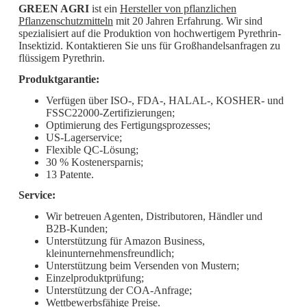
GREEN AGRI
ist ein
Hersteller von pflanzlichen
Pflanzenschutzmitteln
mit 20 Jahren Erfahrung. Wir sind
spezialisiert auf die Produktion von hochwertigem Pyrethrin-
Insektizid. Kontaktieren Sie uns für Großhandelsanfragen zu
flüssigem Pyrethrin.
Produktgarantie:
Verfügen über ISO-, FDA-, HALAL-, KOSHER- und
FSSC22000-Zertifizierungen;
Optimierung des Fertigungsprozesses;
US-Lagerservice;
Flexible QC-Lösung;
30 % Kostenersparnis;
13 Patente.
Service:
Wir betreuen Agenten, Distributoren, Händler und
B2B-Kunden;
Unterstützung für Amazon Business,
kleinunternehmensfreundlich;
Unterstützung beim Versenden von Mustern;
Einzelproduktprüfung;
Unterstützung der COA-Anfrage;
Wettbewerbsfähige Preise.