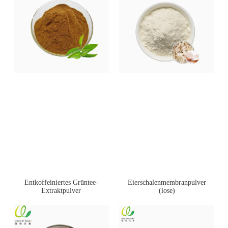
Entkoffeiniertes Grüntee-
Eierschalenmembranpulver
Extraktpulver
(lose)