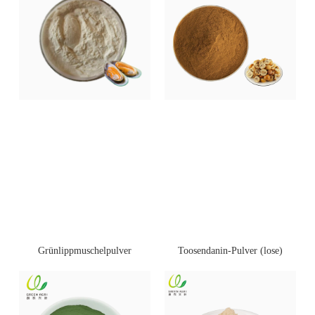
Toosendanin-Pulver (lose)
Grünlippmuschelpulver