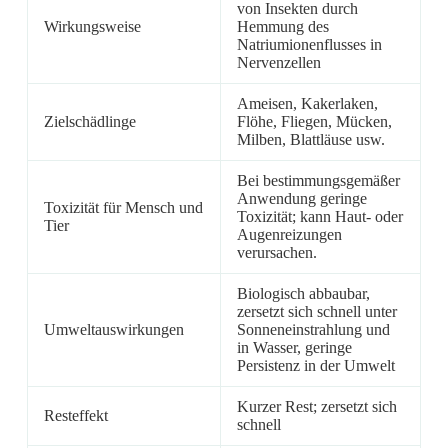
von Insekten durch
Wirkungsweise
Hemmung des
Natriumionenflusses in
Nervenzellen
Ameisen, Kakerlaken,
Zielschädlinge
Flöhe, Fliegen, Mücken,
Milben, Blattläuse usw.
Bei bestimmungsgemäßer
Anwendung geringe
Toxizität für Mensch und
Toxizität; kann Haut- oder
Tier
Augenreizungen
verursachen.
Biologisch abbaubar,
zersetzt sich schnell unter
Umweltauswirkungen
Sonneneinstrahlung und
in Wasser, geringe
Persistenz in der Umwelt
Kurzer Rest; zersetzt sich
Resteffekt
schnell