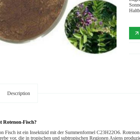
Sonne
Haltb
Description
st Rotenon-Fisch?
n Fisch ist ein Insektizid mit der Summenformel C23H22O6. Rotenon-
rebe vor, die in tropischen und subtropischen Regionen Asiens produzie