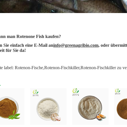
nn man Rotenone Fish kaufen?
 Sie einfach eine E-Mail an
info@greenagribio.com
, oder übermit
eit für Sie da!
te label: Rotenon-Fische,Rotenon-Fischkiller,Rotenon-Fischkiller zu v