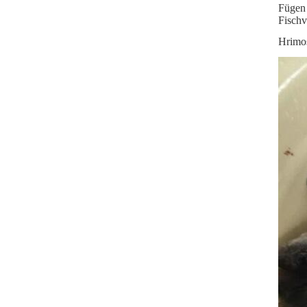
Fügen 
Fischv
Hrimos