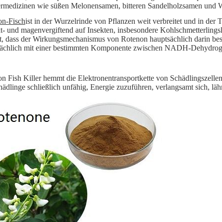
rmedizinen wie süßen Melonensamen, bitteren Sandelholzsamen und 
on-Fisch
ist in der Wurzelrinde von Pflanzen weit verbreitet und in der 
t- und magenvergiftend auf Insekten, insbesondere Kohlschmetterlings
t, dass der Wirkungsmechanismus von Rotenon hauptsächlich darin best
sächlich mit einer bestimmten Komponente zwischen NADH-Dehydroge
n Fish Killer hemmt die Elektronentransportkette von Schädlingszell
hädlinge schließlich unfähig, Energie zuzuführen, verlangsamt sich, läh