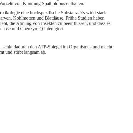
Wurzeln von Kunming Spatholobus enthalten.
Toxikologie eine hochspezifische Substanz. Es wirkt stark
larven, Kohlmotten und Blattläuse. Frühe Studien haben
eht, die Atmung von Insekten zu beeinflussen, und dass es
nase und Coenzym Q interagiert.
en, senkt dadurch den ATP-Spiegel im Organismus und macht
mt und stirbt langsam ab.