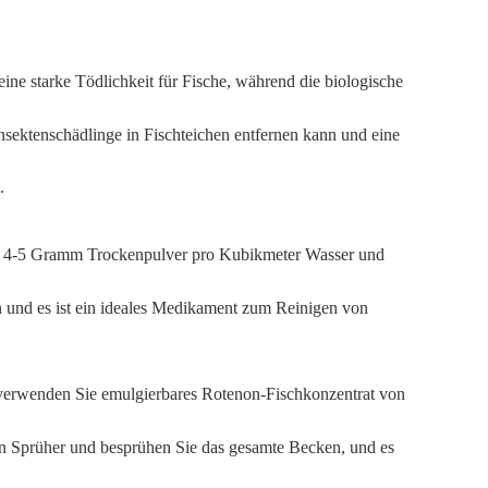
ne starke Tödlichkeit für Fische, während die biologische
nsektenschädlinge in Fischteichen entfernen kann und eine
.
hs 4-5 Gramm Trockenpulver pro Kubikmeter Wasser und
en und es ist ein ideales Medikament zum Reinigen von
verwenden Sie emulgierbares Rotenon-Fischkonzentrat von
n Sprüher und besprühen Sie das gesamte Becken, und es