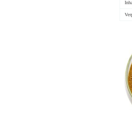
Inha
Ver