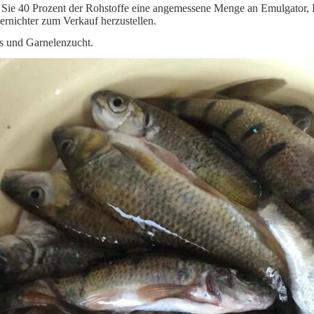
Sie 40 Prozent der Rohstoffe eine angemessene Menge an Emulgator, L
ernichter zum Verkauf herzustellen.
 und Garnelenzucht.