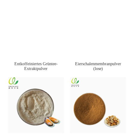
Entkoffeiniertes Grüntee-
Eierschalenmembranpulver
Extraktpulver
(lose)