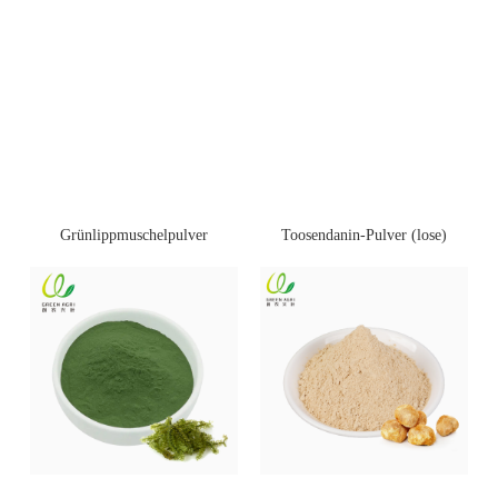
Toosendanin-Pulver (lose)
Grünlippmuschelpulver