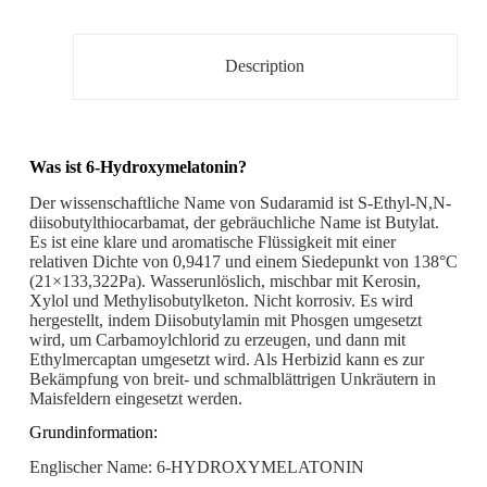
Description
Was ist 6-Hydroxymelatonin?
Der wissenschaftliche Name von Sudaramid ist S-Ethyl-N,N-
diisobutylthiocarbamat, der gebräuchliche Name ist Butylat.
Es ist eine klare und aromatische Flüssigkeit mit einer
relativen Dichte von 0,9417 und einem Siedepunkt von 138°C
(21×133,322Pa). Wasserunlöslich, mischbar mit Kerosin,
Xylol und Methylisobutylketon. Nicht korrosiv. Es wird
hergestellt, indem Diisobutylamin mit Phosgen umgesetzt
wird, um Carbamoylchlorid zu erzeugen, und dann mit
Ethylmercaptan umgesetzt wird. Als Herbizid kann es zur
Bekämpfung von breit- und schmalblättrigen Unkräutern in
Maisfeldern eingesetzt werden.
Grundinformation:
Englischer Name: 6-HYDROXYMELATONIN