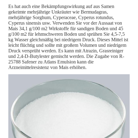
Es hat auch eine Bekämpfungswirkung auf aus Samen
gekeimte mehrjährige Unkräuter wie Bermudagras,
mehrjährige Sorghum, Cyperaceae, Cyperus rotundus,
Cyperus sinensis usw. Verwenden Sie vor der Aussaat von
Mais 34,1 g/100 m2 Wirkstoffe für sandigen Boden und 45
g/100 m2 für lehmschweren Boden und sprühen Sie 4,5-7,5
kg Wasser gleichmäßig bei niedrigem Druck. Dieses Mittel ist
leicht flüchtig und sollte mit großem Volumen und niedrigem
Druck versprüht werden. Es kann mit Atrazin, Grasreiniger
und 2,4-D-Butylester gemischt werden. Die Zugabe von R-
25788 Safener zu Atlans Emulsion kann die
Arzneimittelresistenz von Mais erhöhen.