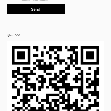
Send
QR-Code