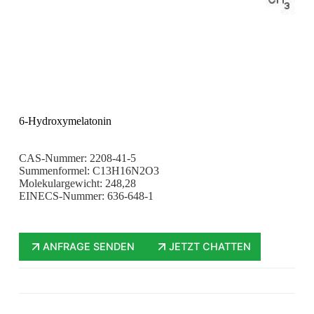
6-Hydroxymelatonin
CAS-Nummer: 2208-41-5
Summenformel: C13H16N2O3
Molekulargewicht: 248,28
EINECS-Nummer: 636-648-1
ANFRAGE SENDEN
JETZT CHATTEN