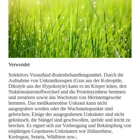
Verwendet
Selektives Vorauflauf-Bodenbehandlungsmittel. Durch die
Aufnahme von Unkrautknospen (Gras aus der Koleoptile,
Dikotyle aus der Hypokotyle) kann es im Körper leiten, den
Nukleinsäurestoffwechsel und die Proteinsynthese hemmen
und zerstören sowie das Wachstum von Meristemgewebe
hemmen. Das medikamentöse Unkraut kann nicht
ausgegraben werden oder die Wachstumspunkte sind
gebrochen; Einige der ausgegrabenen Unkräuter sind nicht
gekräuselt, die Stängel sind geschwollen, spröde und leicht zu
brechen. Es eignet sich zur Vorbeugung und Bekämpfung von
einjährigen Gramineen-Unkräutern wie Hühnerhirse,
Krebsgras, Setaria, Wildhirse usw.;