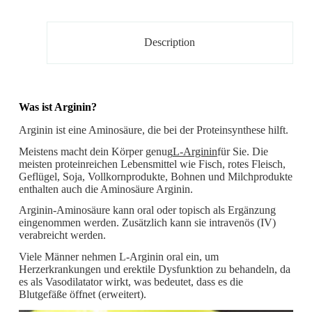
Description
Was ist Arginin?
Arginin ist eine Aminosäure, die bei der Proteinsynthese hilft.
Meistens macht dein Körper genug
L-Arginin
für Sie. Die
meisten proteinreichen Lebensmittel wie Fisch, rotes Fleisch,
Geflügel, Soja, Vollkornprodukte, Bohnen und Milchprodukte
enthalten auch die Aminosäure Arginin.
Arginin-Aminosäure kann oral oder topisch als Ergänzung
eingenommen werden. Zusätzlich kann sie intravenös (IV)
verabreicht werden.
Viele Männer nehmen L-Arginin oral ein, um
Herzerkrankungen und erektile Dysfunktion zu behandeln, da
es als Vasodilatator wirkt, was bedeutet, dass es die
Blutgefäße öffnet (erweitert).