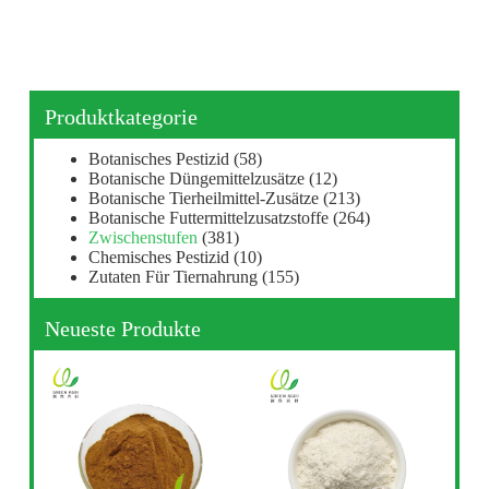
Produktkategorie
Botanisches Pestizid
(58)
Botanische Düngemittelzusätze
(12)
Botanische Tierheilmittel-Zusätze
(213)
Botanische Futtermittelzusatzstoffe
(264)
Zwischenstufen
(381)
Chemisches Pestizid
(10)
Zutaten Für Tiernahrung
(155)
Neueste Produkte