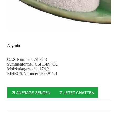
Arginin
CAS-Nummer: 74-79-3
Summenformel: C6H14N4O2
Molekulargewicht: 174,2
EINECS-Nummer: 200-811-1
ANFRAGE SENDEN
JETZT CHATTEN