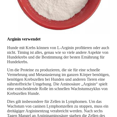
Arginin verwendet
Hunde mit Krebs können von L-Arginin profitieren oder auch
nicht. Timing ist alles, genau wie so viele andere Aspekte von
Hundekrebs und die Bestimmung der besten Ernährung für
Hundekrebs.
Um die Proteine ​​zu produzieren, die sie für eine schnelle
Vermehrung und Metastasierung im ganzen Körper benötigen,
benötigen Krebszellen bei Hunden und anderen Tieren eine
nährstoffreiche Umgebung. Die Aminosäure „Arginin“ spielt
eine entscheidende Rolle im schnellen Wachstumszyklus von
Krebszellen Hunde.
Dies gilt insbesondere für Zellen in Lymphomen. Um das
Wachstum von caninen Lymphomzellen zu stoppen, muss ein
dreitägiger Argininentzug verabreicht werden. Nach sechs
Tagen Mangel an Argininaminosäure starben die Zellen des