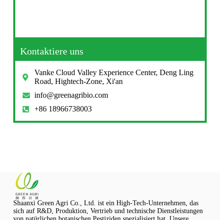
Kontaktiere uns
Vanke Cloud Valley Experience Center, Deng Ling
Road, Hightech-Zone, Xi'an
info@greenagribio.com
+86 18966738003
Shaanxi Green Agri Co., Ltd. ist ein High-Tech-Unternehmen, das
sich auf R&D, Produktion, Vertrieb und technische Dienstleistungen
von natürlichen botanischen Pestiziden spezialisiert hat. Unsere