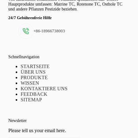
Hauptprodukte umfassen: Matrine TC, Rotenone TC, Osthole TC
und andere Pflanzen Pestizide beziehen.
24/7 Gebührenfreie Hilfe
+86-18966738003
Schnellnavigation
STARTSEITE
ÜBER UNS
PRODUKTE
WISSEN
KONTAKTIERE UNS
FEEDBACK
SITEMAP
Newsletter
Please tell us your email here.