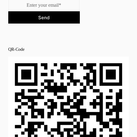
Send
QR-Code