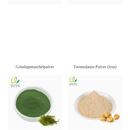
Toosendanin-Pulver (lose)
Grünlippmuschelpulver