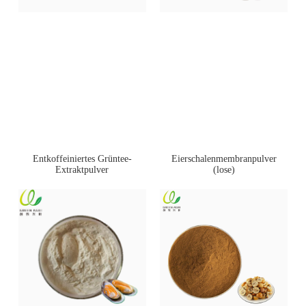
Entkoffeiniertes Grüntee-
Eierschalenmembranpulver
Extraktpulver
(lose)