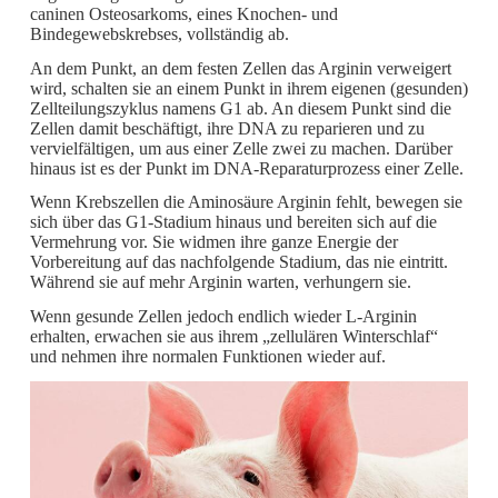
caninen Osteosarkoms, eines Knochen- und
Bindegewebskrebses, vollständig ab.
An dem Punkt, an dem festen Zellen das Arginin verweigert
wird, schalten sie an einem Punkt in ihrem eigenen (gesunden)
Zellteilungszyklus namens G1 ab. An diesem Punkt sind die
Zellen damit beschäftigt, ihre DNA zu reparieren und zu
vervielfältigen, um aus einer Zelle zwei zu machen. Darüber
hinaus ist es der Punkt im DNA-Reparaturprozess einer Zelle.
Wenn Krebszellen die Aminosäure Arginin fehlt, bewegen sie
sich über das G1-Stadium hinaus und bereiten sich auf die
Vermehrung vor. Sie widmen ihre ganze Energie der
Vorbereitung auf das nachfolgende Stadium, das nie eintritt.
Während sie auf mehr Arginin warten, verhungern sie.
Wenn gesunde Zellen jedoch endlich wieder L-Arginin
erhalten, erwachen sie aus ihrem „zellulären Winterschlaf“
und nehmen ihre normalen Funktionen wieder auf.