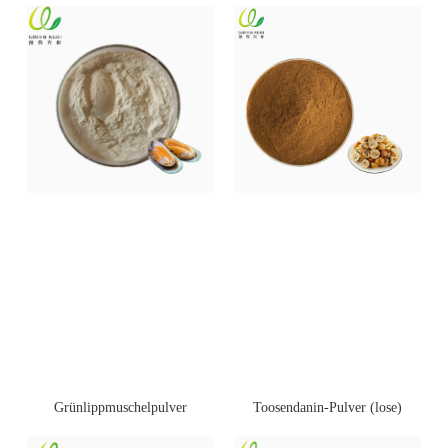
Toosendanin-Pulver (lose)
Grünlippmuschelpulver