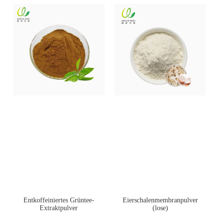
Entkoffeiniertes Grüntee-
Eierschalenmembranpulver
Extraktpulver
(lose)