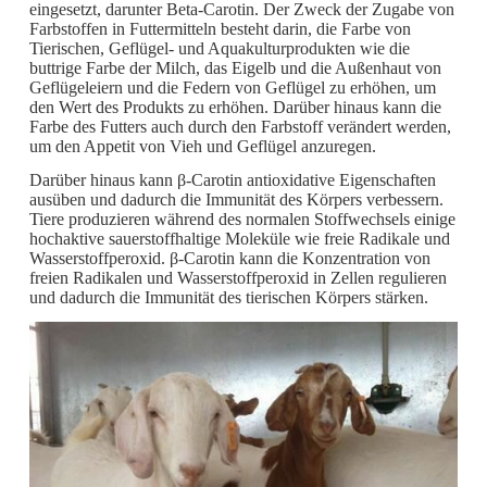
eingesetzt, darunter Beta-Carotin. Der Zweck der Zugabe von
Farbstoffen in Futtermitteln besteht darin, die Farbe von
Tierischen, Geflügel- und Aquakulturprodukten wie die
buttrige Farbe der Milch, das Eigelb und die Außenhaut von
Geflügeleiern und die Federn von Geflügel zu erhöhen, um
den Wert des Produkts zu erhöhen. Darüber hinaus kann die
Farbe des Futters auch durch den Farbstoff verändert werden,
um den Appetit von Vieh und Geflügel anzuregen.
Darüber hinaus kann β-Carotin antioxidative Eigenschaften
ausüben und dadurch die Immunität des Körpers verbessern.
Tiere produzieren während des normalen Stoffwechsels einige
hochaktive sauerstoffhaltige Moleküle wie freie Radikale und
Wasserstoffperoxid. β-Carotin kann die Konzentration von
freien Radikalen und Wasserstoffperoxid in Zellen regulieren
und dadurch die Immunität des tierischen Körpers stärken.