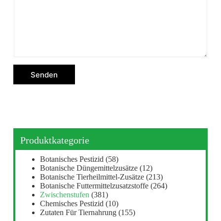
Senden
Produktkategorie
Botanisches Pestizid
(58)
Botanische Düngemittelzusätze
(12)
Botanische Tierheilmittel-Zusätze
(213)
Botanische Futtermittelzusatzstoffe
(264)
Zwischenstufen
(381)
Chemisches Pestizid
(10)
Zutaten Für Tiernahrung
(155)