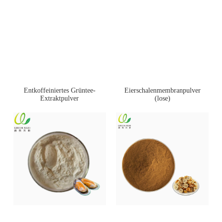
Entkoffeiniertes Grüntee-
Eierschalenmembranpulver
Extraktpulver
(lose)