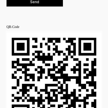
Send
QR-Code