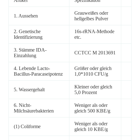
Artikel
Spezifikation
Grauweißes oder
1. Aussehen
hellgelbes Pulver
2. Genetische
16s-rRNA-Methode
Identifizierung
etc.
3. Stämme IDA-
CCTCC M 2013691
Einzahlung
4. Lebende Lacto-
Größer oder gleich
Bacillus-Paracaseipotenz
1,0*1010 CFU/g
Kleiner oder gleich
5. Wassergehalt
5,0 Prozent
6. Nicht-
Weniger als oder
Milchsäurebakterien
gleich 500 KBE/g
Weniger als oder
(1) Coliforme
gleich 10 KBE/g