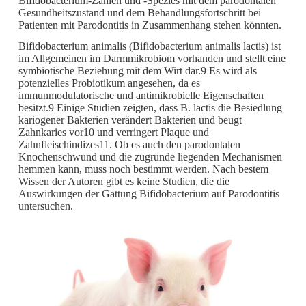
Bifidobacterium-Zahlen und -Spezies mit dem parodontalen
Gesundheitszustand und dem Behandlungsfortschritt bei
Patienten mit Parodontitis in Zusammenhang stehen könnten.
Bifidobacterium animalis (Bifidobacterium animalis lactis) ist
im Allgemeinen im Darmmikrobiom vorhanden und stellt eine
symbiotische Beziehung mit dem Wirt dar.9 Es wird als
potenzielles Probiotikum angesehen, da es
immunmodulatorische und antimikrobielle Eigenschaften
besitzt.9 Einige Studien zeigten, dass B. lactis die Besiedlung
kariogener Bakterien verändert Bakterien und beugt
Zahnkaries vor10 und verringert Plaque und
Zahnfleischindizes11. Ob es auch den parodontalen
Knochenschwund und die zugrunde liegenden Mechanismen
hemmen kann, muss noch bestimmt werden. Nach bestem
Wissen der Autoren gibt es keine Studien, die die
Auswirkungen der Gattung Bifidobacterium auf Parodontitis
untersuchen.