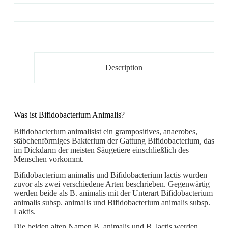
Description
Was ist Bifidobacterium Animalis?
Bifidobacterium animalis
ist ein grampositives, anaerobes,
stäbchenförmiges Bakterium der Gattung Bifidobacterium, das
im Dickdarm der meisten Säugetiere einschließlich des
Menschen vorkommt.
Bifidobacterium animalis und Bifidobacterium lactis wurden
zuvor als zwei verschiedene Arten beschrieben. Gegenwärtig
werden beide als B. animalis mit der Unterart Bifidobacterium
animalis subsp. animalis und Bifidobacterium animalis subsp.
Laktis.
Die beiden alten Namen B. animalis und B. lactis werden