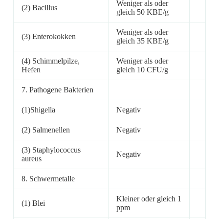
Weniger als oder
(2) Bacillus
gleich 50 KBE/g
Weniger als oder
(3) Enterokokken
gleich 35 KBE/g
(4) Schimmelpilze,
Weniger als oder
Hefen
gleich 10 CFU/g
7. Pathogene Bakterien
(1)Shigella
Negativ
(2) Salmenellen
Negativ
(3) Staphylococcus
Negativ
aureus
8. Schwermetalle
Kleiner oder gleich 1
(1) Blei
ppm