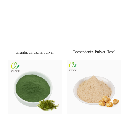
Toosendanin-Pulver (lose)
Grünlippmuschelpulver