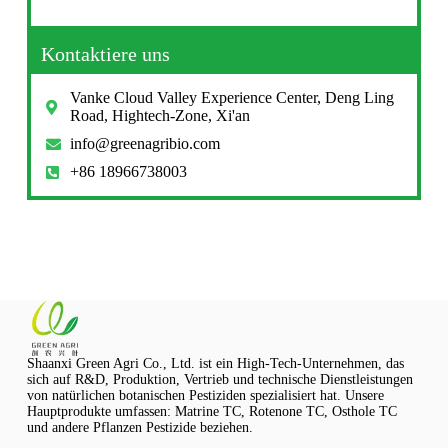
Kontaktiere uns
Vanke Cloud Valley Experience Center, Deng Ling
Road, Hightech-Zone, Xi'an
info@greenagribio.com
+86 18966738003
Shaanxi Green Agri Co., Ltd. ist ein High-Tech-Unternehmen, das
sich auf R&D, Produktion, Vertrieb und technische Dienstleistungen
von natürlichen botanischen Pestiziden spezialisiert hat. Unsere
Hauptprodukte umfassen: Matrine TC, Rotenone TC, Osthole TC
und andere Pflanzen Pestizide beziehen.