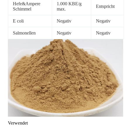
Hefe&Ampere
1.000 KBE/g
Entspricht
Schimmel
max.
E coli
Negativ
Negativ
Salmonellen
Negativ
Negativ
Verwendet