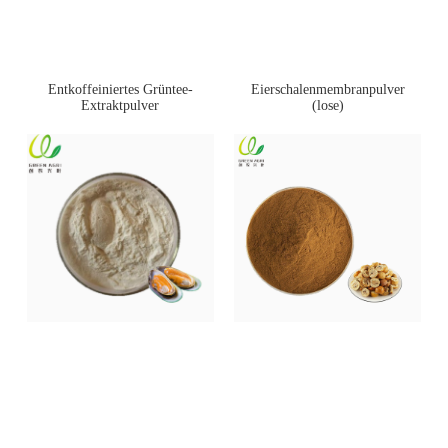
Entkoffeiniertes Grüntee-
Eierschalenmembranpulver
Extraktpulver
(lose)