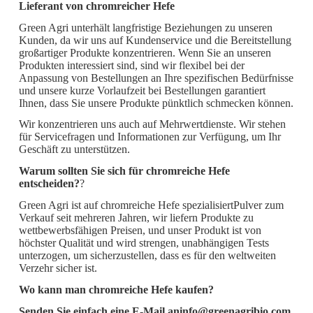
Lieferant von chromreicher Hefe
Green Agri unterhält langfristige Beziehungen zu unseren
Kunden, da wir uns auf Kundenservice und die Bereitstellung
großartiger Produkte konzentrieren. Wenn Sie an unseren
Produkten interessiert sind, sind wir flexibel bei der
Anpassung von Bestellungen an Ihre spezifischen Bedürfnisse
und unsere kurze Vorlaufzeit bei Bestellungen garantiert
Ihnen, dass Sie unsere Produkte pünktlich schmecken können.
Wir konzentrieren uns auch auf Mehrwertdienste. Wir stehen
für Servicefragen und Informationen zur Verfügung, um Ihr
Geschäft zu unterstützen.
Warum sollten Sie sich für chromreiche Hefe
entscheiden?
?
Green Agri ist auf chromreiche Hefe spezialisiert
Pulver zum
Verkauf seit mehreren Jahren, wir liefern Produkte zu
wettbewerbsfähigen Preisen, und unser Produkt ist von
höchster Qualität und wird strengen, unabhängigen Tests
unterzogen, um sicherzustellen, dass es für den weltweiten
Verzehr sicher ist.
Wo kann man chromreiche Hefe kaufen?
Senden Sie einfach eine E-Mail an
info@greenagribio.com
,