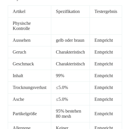
Artikel
Spezifikation
Testergebnis
Physische
Kontrolle
Aussehen
gelb oder braun
Entspricht
Geruch
Charakteristisch
Entspricht
Geschmack
Charakteristisch
Entspricht
Inhalt
99%
Entspricht
Trocknungsverlust
≤5.0%
Entspricht
Asche
≤5.0%
Entspricht
95% bestehen
Partikelgröße
Entspricht
80 mesh
Allergene
Keiner
Entspricht