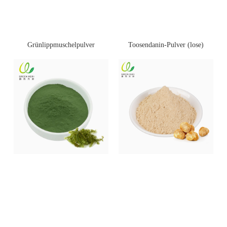
Toosendanin-Pulver (lose)
Grünlippmuschelpulver