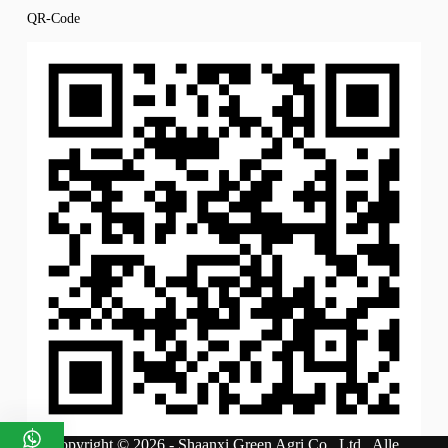
QR-Code
Copyright © 2026 - Shaanxi Green Agri Co., Ltd.. Alle