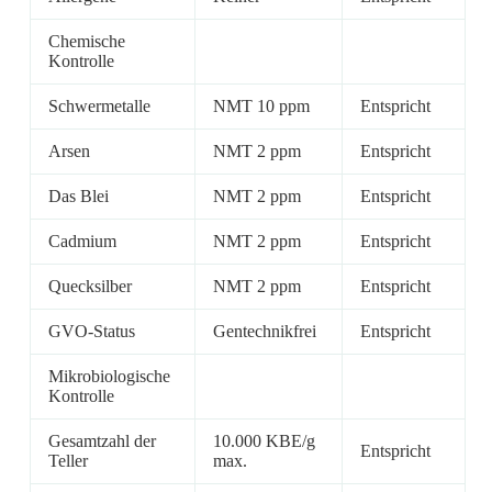
Chemische
Kontrolle
Schwermetalle
NMT 10 ppm
Entspricht
Arsen
NMT 2 ppm
Entspricht
Das Blei
NMT 2 ppm
Entspricht
Cadmium
NMT 2 ppm
Entspricht
Quecksilber
NMT 2 ppm
Entspricht
GVO-Status
Gentechnikfrei
Entspricht
Mikrobiologische
Kontrolle
Gesamtzahl der
10.000 KBE/g
Entspricht
Teller
max.