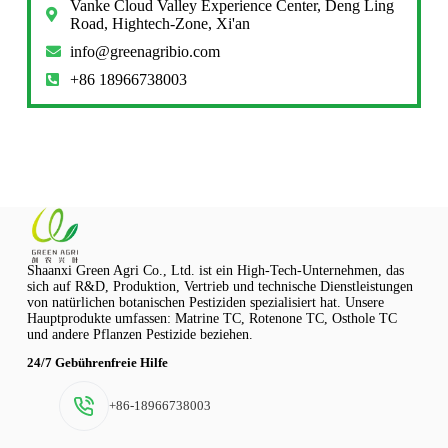
Vanke Cloud Valley Experience Center, Deng Ling
Road, Hightech-Zone, Xi'an
info@greenagribio.com
+86 18966738003
Shaanxi Green Agri Co., Ltd. ist ein High-Tech-Unternehmen, das
sich auf R&D, Produktion, Vertrieb und technische Dienstleistungen
von natürlichen botanischen Pestiziden spezialisiert hat. Unsere
Hauptprodukte umfassen: Matrine TC, Rotenone TC, Osthole TC
und andere Pflanzen Pestizide beziehen.
24/7 Gebührenfreie Hilfe
+86-18966738003