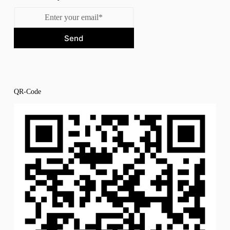
Send
QR-Code