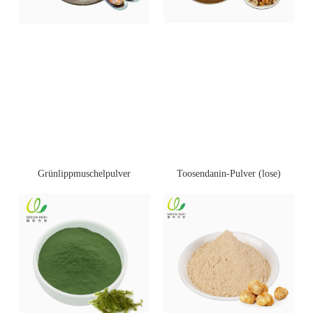
Toosendanin-Pulver (lose)
Grünlippmuschelpulver