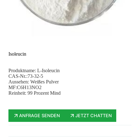
Isoleucin
Produktname: L-Isoleucin
CAS-Nr.:73-32-5
Aussehen: Weißes Pulver
MF:C6H13NO2
Reinheit: 99 Prozent Mind
ANFRAGE SENDEN
JETZT CHATTEN