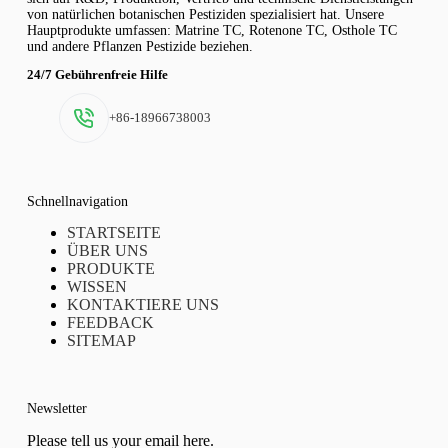
von natürlichen botanischen Pestiziden spezialisiert hat. Unsere
Hauptprodukte umfassen: Matrine TC, Rotenone TC, Osthole TC
und andere Pflanzen Pestizide beziehen.
24/7 Gebührenfreie Hilfe
+86-18966738003
Schnellnavigation
STARTSEITE
ÜBER UNS
PRODUKTE
WISSEN
KONTAKTIERE UNS
FEEDBACK
SITEMAP
Newsletter
Please tell us your email here.