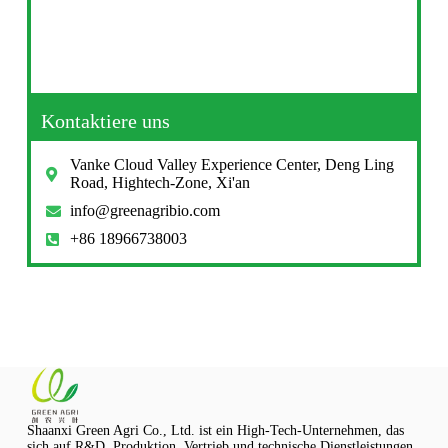
Kontaktiere uns
Vanke Cloud Valley Experience Center, Deng Ling
Road, Hightech-Zone, Xi'an
info@greenagribio.com
+86 18966738003
Shaanxi Green Agri Co., Ltd. ist ein High-Tech-Unternehmen, das
sich auf R&D, Produktion, Vertrieb und technische Dienstleistungen