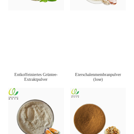
Entkoffeiniertes Grüntee-
Eierschalenmembranpulver
Extraktpulver
(lose)