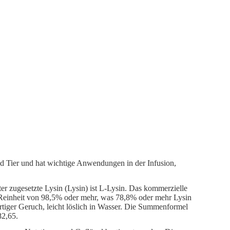
d Tier und hat wichtige Anwendungen in der Infusion,
ter zugesetzte Lysin (Lysin) ist L-Lysin. Das kommerzielle
er Reinheit von 98,5% oder mehr, was 78,8% oder mehr Lysin
nartiger Geruch, leicht löslich in Wasser. Die Summenformel
82,65.