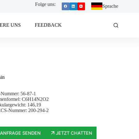
Folge uns:
Sprache
ERE UNS
FEEDBACK
sin
Nummer: 56-87-1
enformel: C6H14N2O2
kulargewicht: 146,19
CS-Nummer: 200-294-2
ANFRAGE SENDEN
JETZT CHATTEN