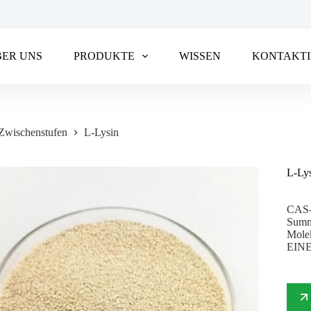
BER UNS
PRODUKTE
WISSEN
KONTAKTI
Zwischenstufen
L-Lysin
L-Ly
CAS-
Summ
Mole
EINE