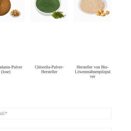
ndanin-Pulver
Chlorella-Pulver-
Hersteller von Bio-
(lose)
Hersteller
Löwenmähnenpilzpul
ver