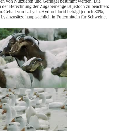
sen von Nutztieren und Geflügel bestimmt werden. Die
ei der Berechnung der Zugabemenge ist jedoch zu beachten:
in-Gehalt von L-Lysin-Hydrochlorid beträgt jedoch 80%,
Lysinzusätze hauptsächlich in Futtermitteln für Schweine,