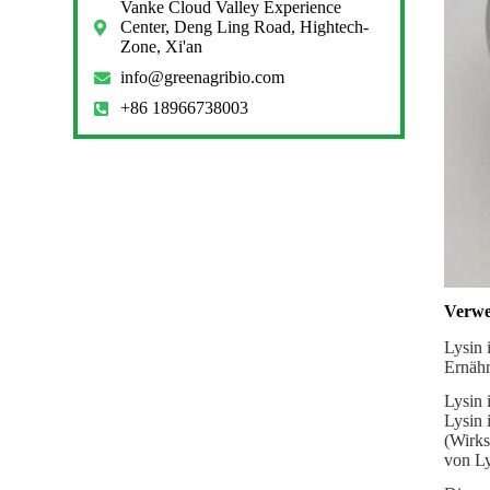
Vanke Cloud Valley Experience
Center, Deng Ling Road, Hightech-
Zone, Xi'an
info@greenagribio.com
+86 18966738003
Verwe
Lysin 
Ernähr
Lysin 
Lysin 
(Wirks
von Ly