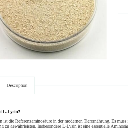
Description
st L-Lysin?
n ist die Referenzaminosäure in der modernen Tierernährung. Es muss in
ng zu gewährleisten. Insbesondere L-Lysin ist eine essentielle Amino