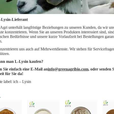
-Lysin-Lieferant
Agri unterhält langfristige Beziehungen zu unseren Kunden, da wir uns
te konzentrieren. Wenn Sie an unseren Produkten interessiert sind, sin
ischen Bedürfnisse und unsere kurze Vorlaufzeit bei Bestellungen garan
n.
nzentrieren uns auch auf Mehrwertdienste. Wir stehen für Servicefrag
tützen.
nn man L-Lysin kaufen?
 Sie einfach eine E-Mail an
info@greenagribio.com
, oder senden 
eit für Sie da!
te label: ich – Lysin