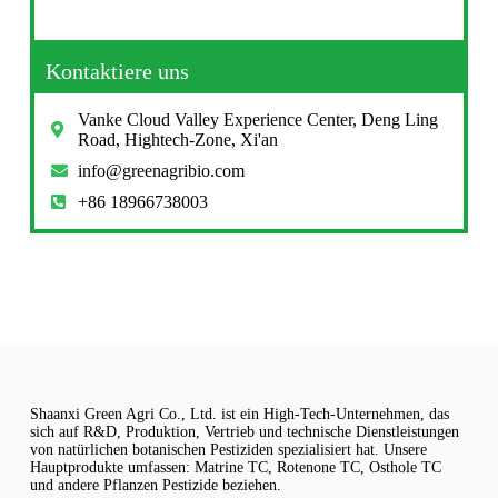
Kontaktiere uns
Vanke Cloud Valley Experience Center, Deng Ling
Road, Hightech-Zone, Xi'an
info@greenagribio.com
+86 18966738003
Shaanxi Green Agri Co., Ltd. ist ein High-Tech-Unternehmen, das
sich auf R&D, Produktion, Vertrieb und technische Dienstleistungen
von natürlichen botanischen Pestiziden spezialisiert hat. Unsere
Hauptprodukte umfassen: Matrine TC, Rotenone TC, Osthole TC
und andere Pflanzen Pestizide beziehen.