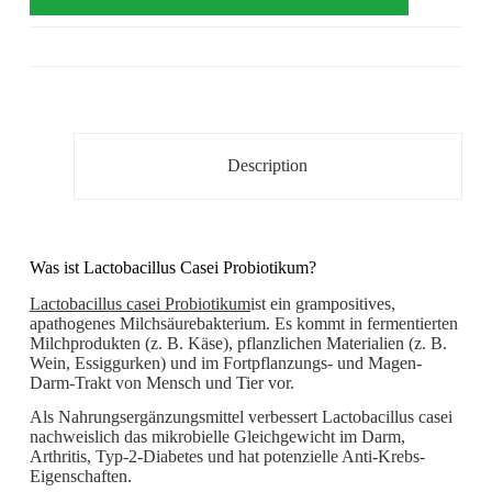
Description
Was ist Lactobacillus Casei Probiotikum?
Lactobacillus casei Probiotikum
ist ein grampositives,
apathogenes Milchsäurebakterium. Es kommt in fermentierten
Milchprodukten (z. B. Käse), pflanzlichen Materialien (z. B.
Wein, Essiggurken) und im Fortpflanzungs- und Magen-
Darm-Trakt von Mensch und Tier vor.
Als Nahrungsergänzungsmittel verbessert Lactobacillus casei
nachweislich das mikrobielle Gleichgewicht im Darm,
Arthritis, Typ-2-Diabetes und hat potenzielle Anti-Krebs-
Eigenschaften.