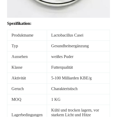
Spezifikation:
Produktname
Lactobacillus Casei
Typ
Gesundheitsergänzung
Aussehen
weißes Puder
Klasse
Futterqualität
Aktivität
5-100 Milliarden KBE/g
Geruch
Charakteristisch
MOQ
1 KG
Kühl und trocken lagern, vor
Lagerbedingungen
starkem Licht und Hitze