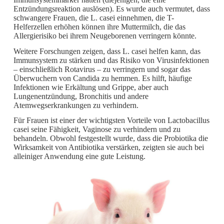
Entzündungsreaktion auslösen). Es wurde auch vermutet, dass
schwangere Frauen, die L. casei einnehmen, die T-
Helferzellen erhöhen können ihre Muttermilch, die das
Allergierisiko bei ihrem Neugeborenen verringern könnte.
Weitere Forschungen zeigen, dass L. casei helfen kann, das
Immunsystem zu stärken und das Risiko von Virusinfektionen
– einschließlich Rotavirus – zu verringern und sogar das
Überwuchern von Candida zu hemmen. Es hilft, häufige
Infektionen wie Erkältung und Grippe, aber auch
Lungenentzündung, Bronchitis und andere
Atemwegserkrankungen zu verhindern.
Für Frauen ist einer der wichtigsten Vorteile von Lactobacillus
casei seine Fähigkeit, Vaginose zu verhindern und zu
behandeln. Obwohl festgestellt wurde, dass die Probiotika die
Wirksamkeit von Antibiotika verstärken, zeigten sie auch bei
alleiniger Anwendung eine gute Leistung.