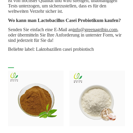
ist von höchster Qualität und wird strengen, unabhängigen
Tests unterzogen, um sicherzustellen, dass es für den
weltweiten Verzehr sicher ist.
Wo kann man Lactobacillus Casei Probiotikum kaufen?
Senden Sie einfach eine E-Mail an
info@greenagribio.com
,
oder übermitteln Sie Ihre Anforderung in unterster Form, wir
sind jederzeit für Sie da!
Beliebte label: Laktobazillen casei probiotisch