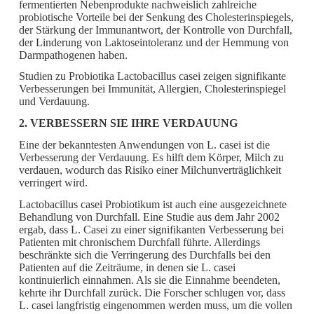
fermentierten Nebenprodukte nachweislich zahlreiche
probiotische Vorteile bei der Senkung des Cholesterinspiegels,
der Stärkung der Immunantwort, der Kontrolle von Durchfall,
der Linderung von Laktoseintoleranz und der Hemmung von
Darmpathogenen haben.
Studien zu Probiotika Lactobacillus casei zeigen signifikante
Verbesserungen bei Immunität, Allergien, Cholesterinspiegel
und Verdauung.
2. VERBESSERN SIE IHRE VERDAUUNG
Eine der bekanntesten Anwendungen von L. casei ist die
Verbesserung der Verdauung. Es hilft dem Körper, Milch zu
verdauen, wodurch das Risiko einer Milchunverträglichkeit
verringert wird.
Lactobacillus casei Probiotikum ist auch eine ausgezeichnete
Behandlung von Durchfall. Eine Studie aus dem Jahr 2002
ergab, dass L. Casei zu einer signifikanten Verbesserung bei
Patienten mit chronischem Durchfall führte. Allerdings
beschränkte sich die Verringerung des Durchfalls bei den
Patienten auf die Zeiträume, in denen sie L. casei
kontinuierlich einnahmen. Als sie die Einnahme beendeten,
kehrte ihr Durchfall zurück. Die Forscher schlugen vor, dass
L. casei langfristig eingenommen werden muss, um die vollen