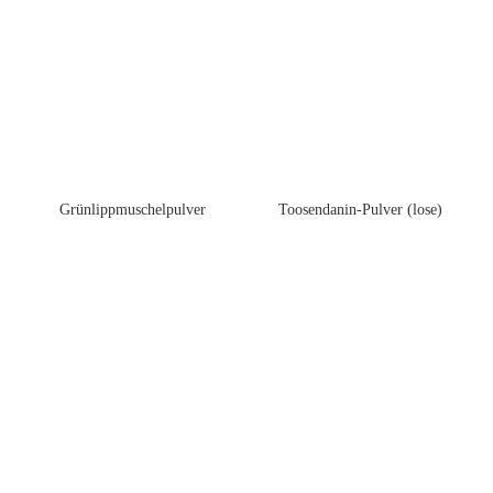
Toosendanin-Pulver (lose)
Grünlippmuschelpulver