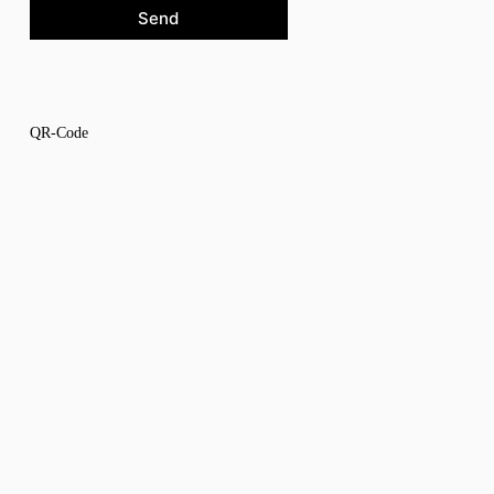
Send
QR-Code