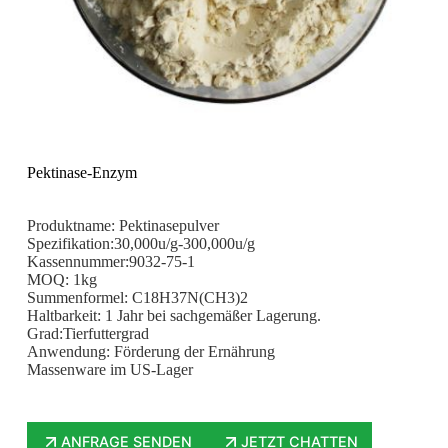
Pektinase-Enzym
Produktname: Pektinasepulver
Spezifikation:30,000u/g-300,000u/g
Kassennummer:9032-75-1
MOQ: 1kg
Summenformel: C18H37N(CH3)2
Haltbarkeit: 1 Jahr bei sachgemäßer Lagerung.
Grad:Tierfuttergrad
Anwendung: Förderung der Ernährung
Massenware im US-Lager
ANFRAGE SENDEN
JETZT CHATTEN