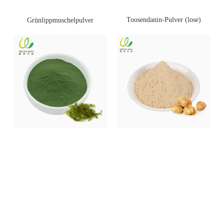
Toosendanin-Pulver (lose)
Grünlippmuschelpulver