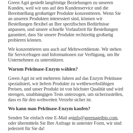
Green Agri genießt langfristige Beziehungen zu unseren
Kunden, weil wir uns auf den Kundenservice und die
Bereitstellung großartiger Produkte konzentrieren. Wenn Sie
an unseren Produkten interessiert sind, können wir
Bestellungen flexibel an Ihre spezifischen Bedürfnisse
anpassen, und unsere schnelle Vorlaufzeit für Bestellungen
garantiert, dass Sie unsere Produkte rechtzeitig großartig
probieren können.
Wir konzentrieren uns auch auf Mehrwertdienste. Wir stehen
für Servicefragen und Informationen zur Verfügung, um Ihr
Unternehmen zu unterstützen.
Warum Pektinase-Enzym wählen?
Green Agri ist seit mehreren Jahren auf das Enzym Pektinase
spezialisiert, wir liefern Produkte zu wettbewerbsfähigen
Preisen, und unser Produkt ist von höchster Qualität und wird
strengen, unabhängigen Tests unterzogen, um sicherzustellen,
dass es für den weltweiten Verzehr sicher ist.
Wo kann man Pektinase-Enzym kaufen?
Senden Sie einfach eine E-Mail an
info@greenagribio.com
,
oder übermitteln Sie Ihre Anfrage in unterster Form, wir sind
jederzeit für Sie da!