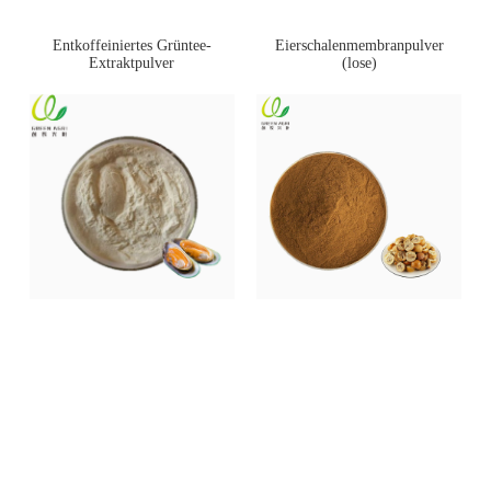
Entkoffeiniertes Grüntee-
Eierschalenmembranpulver
Extraktpulver
(lose)