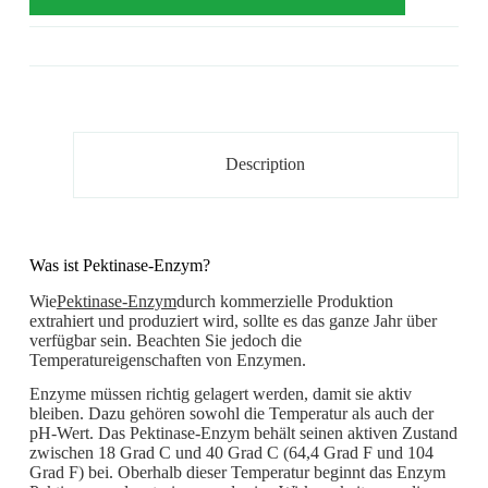
Description
Was ist Pektinase-Enzym?
Wie
Pektinase-Enzym
durch kommerzielle Produktion
extrahiert und produziert wird, sollte es das ganze Jahr über
verfügbar sein. Beachten Sie jedoch die
Temperatureigenschaften von Enzymen.
Enzyme müssen richtig gelagert werden, damit sie aktiv
bleiben. Dazu gehören sowohl die Temperatur als auch der
pH-Wert. Das Pektinase-Enzym behält seinen aktiven Zustand
zwischen 18 Grad C und 40 Grad C (64,4 Grad F und 104
Grad F) bei. Oberhalb dieser Temperatur beginnt das Enzym