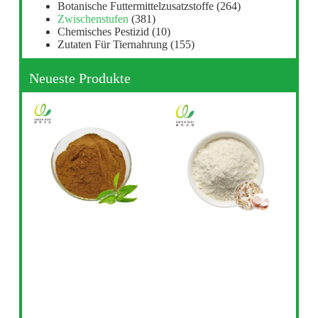
Botanische Futtermittelzusatzstoffe
(264)
Zwischenstufen
(381)
Chemisches Pestizid
(10)
Zutaten Für Tiernahrung
(155)
Neueste Produkte