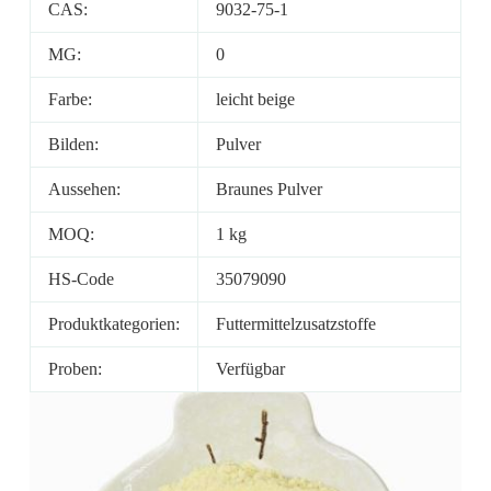
CAS:
9032-75-1
MG:
0
Farbe:
leicht beige
Bilden:
Pulver
Aussehen:
Braunes Pulver
MOQ:
1 kg
HS-Code
35079090
Produktkategorien:
Futtermittelzusatzstoffe
Proben:
Verfügbar