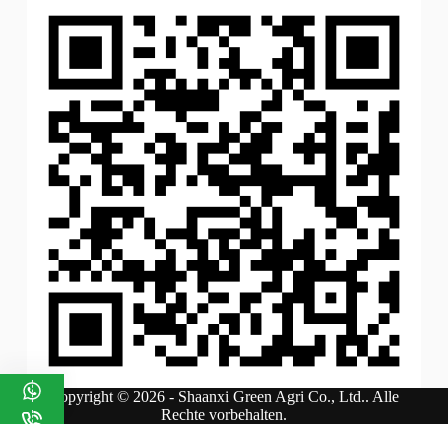
Copyright © 2026 - Shaanxi Green Agri Co., Ltd.. Alle
Rechte vorbehalten.