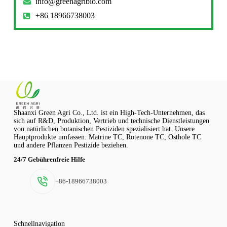
info@greenagribio.com
+86 18966738003
Shaanxi Green Agri Co., Ltd. ist ein High-Tech-Unternehmen, das
sich auf R&D, Produktion, Vertrieb und technische Dienstleistungen
von natürlichen botanischen Pestiziden spezialisiert hat. Unsere
Hauptprodukte umfassen: Matrine TC, Rotenone TC, Osthole TC
und andere Pflanzen Pestizide beziehen.
24/7 Gebührenfreie Hilfe
+86-18966738003
Schnellnavigation