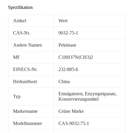
Spezifikation
Artikel
Wert
CAS-Nr.
9032-75-1
Andere Namen
Pektinase
MF
C18H37N(CH3)2
EINECS-Nr.
232-885-6
Herkunftsort
China
Emulgatoren, Enzympräparate,
Typ
Konservierungsmittel
Markenname
Grüne Marke
Modellnummer
CAS-9032-75-1