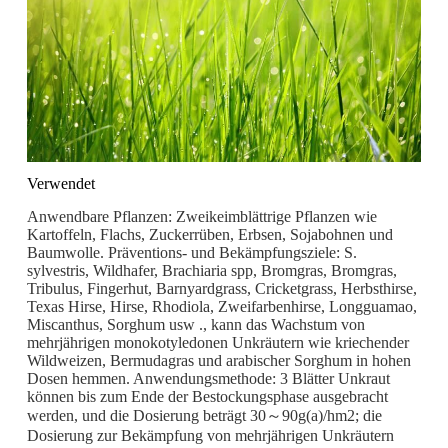
Verwendet
Anwendbare Pflanzen: Zweikeimblättrige Pflanzen wie
Kartoffeln, Flachs, Zuckerrüben, Erbsen, Sojabohnen und
Baumwolle. Präventions- und Bekämpfungsziele: S.
sylvestris, Wildhafer, Brachiaria spp, Bromgras, Bromgras,
Tribulus, Fingerhut, Barnyardgrass, Cricketgrass, Herbsthirse,
Texas Hirse, Hirse, Rhodiola, Zweifarbenhirse, Longguamao,
Miscanthus, Sorghum usw ., kann das Wachstum von
mehrjährigen monokotyledonen Unkräutern wie kriechender
Wildweizen, Bermudagras und arabischer Sorghum in hohen
Dosen hemmen. Anwendungsmethode: 3 Blätter Unkraut
können bis zum Ende der Bestockungsphase ausgebracht
werden, und die Dosierung beträgt 30～90g(a)/hm2; die
Dosierung zur Bekämpfung von mehrjährigen Unkräutern