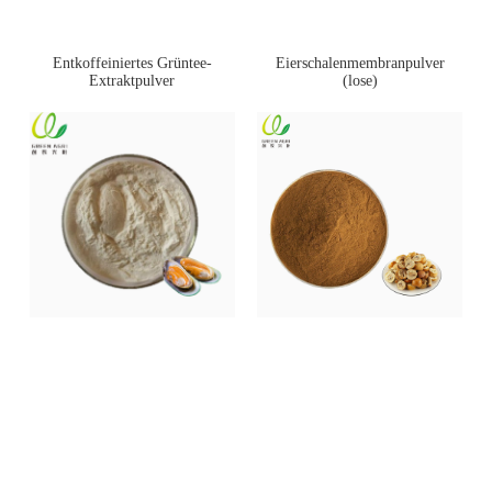
Entkoffeiniertes Grüntee-
Eierschalenmembranpulver
Extraktpulver
(lose)