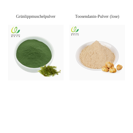
Toosendanin-Pulver (lose)
Grünlippmuschelpulver