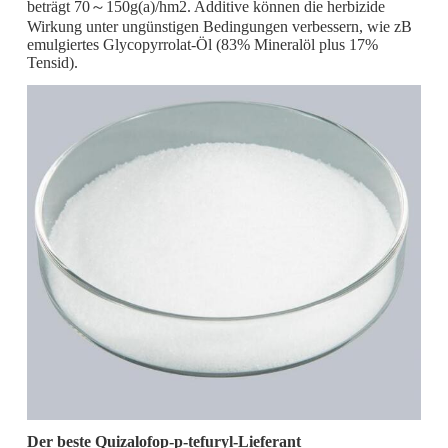
beträgt 70～150g(a)/hm2. Additive können die herbizide
Wirkung unter ungünstigen Bedingungen verbessern, wie zB
emulgiertes Glycopyrrolat-Öl (83% Mineralöl plus 17%
Tensid).
Der beste Quizalofop-p-tefuryl-Lieferant