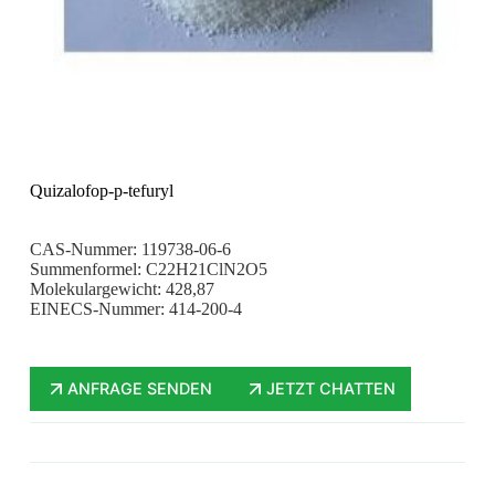
Quizalofop-p-tefuryl
CAS-Nummer: 119738-06-6
Summenformel: C22H21ClN2O5
Molekulargewicht: 428,87
EINECS-Nummer: 414-200-4
ANFRAGE SENDEN
JETZT CHATTEN