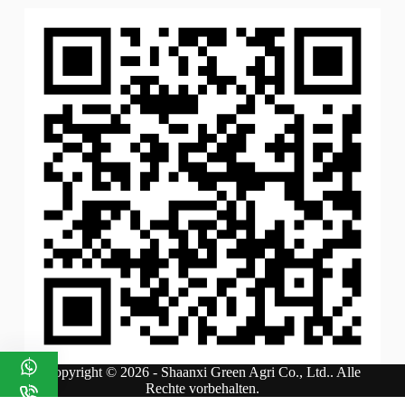
Copyright © 2026 - Shaanxi Green Agri Co., Ltd.. Alle
Rechte vorbehalten.