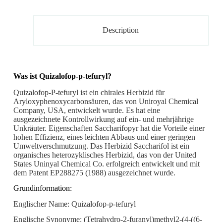
Description
Was ist Quizalofop-p-tefuryl?
Quizalofop-P-tefuryl ist ein chirales Herbizid für
Aryloxyphenoxycarbonsäuren, das von Uniroyal Chemical
Company, USA, entwickelt wurde. Es hat eine
ausgezeichnete Kontrollwirkung auf ein- und mehrjährige
Unkräuter. Eigenschaften Saccharifopyr hat die Vorteile einer
hohen Effizienz, eines leichten Abbaus und einer geringen
Umweltverschmutzung. Das Herbizid Saccharifol ist ein
organisches heterozyklisches Herbizid, das von der United
States Uninyal Chemical Co. erfolgreich entwickelt und mit
dem Patent EP288275 (1988) ausgezeichnet wurde.
Grundinformation:
Englischer Name: Quizalofop-p-tefuryl
Englische Synonyme: (Tetrahydro-2-furanyl)methyl2-(4-((6-