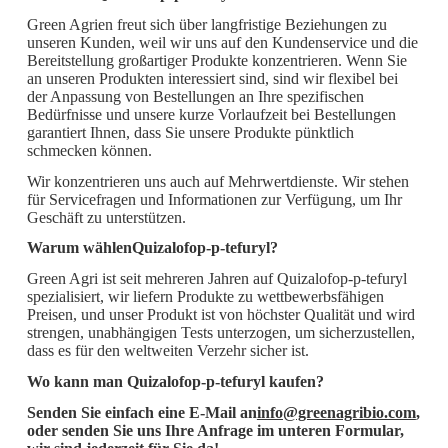
Green Agrien freut sich über langfristige Beziehungen zu
unseren Kunden, weil wir uns auf den Kundenservice und die
Bereitstellung großartiger Produkte konzentrieren. Wenn Sie
an unseren Produkten interessiert sind, sind wir flexibel bei
der Anpassung von Bestellungen an Ihre spezifischen
Bedürfnisse und unsere kurze Vorlaufzeit bei Bestellungen
garantiert Ihnen, dass Sie unsere Produkte pünktlich
schmecken können.
Wir konzentrieren uns auch auf Mehrwertdienste. Wir stehen
für Servicefragen und Informationen zur Verfügung, um Ihr
Geschäft zu unterstützen.
Warum wählen
Quizalofop-p-tefuryl
?
Green Agri ist seit mehreren Jahren auf Quizalofop-p-tefuryl
spezialisiert, wir liefern Produkte zu wettbewerbsfähigen
Preisen, und unser Produkt ist von höchster Qualität und wird
strengen, unabhängigen Tests unterzogen, um sicherzustellen,
dass es für den weltweiten Verzehr sicher ist.
Wo kann man Quizalofop-p-tefuryl kaufen?
Senden Sie einfach eine E-Mail an
info@greenagribio.com
,
oder senden Sie uns Ihre Anfrage im unteren Formular,