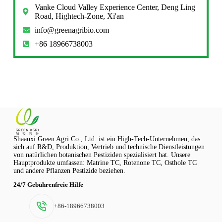
Vanke Cloud Valley Experience Center, Deng Ling
Road, Hightech-Zone, Xi'an
info@greenagribio.com
+86 18966738003
Shaanxi Green Agri Co., Ltd. ist ein High-Tech-Unternehmen, das
sich auf R&D, Produktion, Vertrieb und technische Dienstleistungen
von natürlichen botanischen Pestiziden spezialisiert hat. Unsere
Hauptprodukte umfassen: Matrine TC, Rotenone TC, Osthole TC
und andere Pflanzen Pestizide beziehen.
24/7 Gebührenfreie Hilfe
+86-18966738003