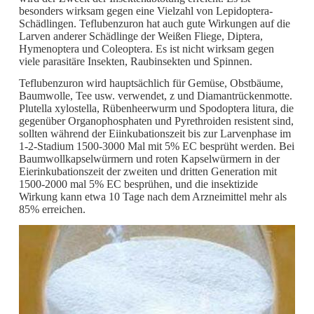
besonders wirksam gegen eine Vielzahl von Lepidoptera-
Schädlingen. Teflubenzuron hat auch gute Wirkungen auf die
Larven anderer Schädlinge der Weißen Fliege, Diptera,
Hymenoptera und Coleoptera. Es ist nicht wirksam gegen
viele parasitäre Insekten, Raubinsekten und Spinnen.
Teflubenzuron wird hauptsächlich für Gemüse, Obstbäume,
Baumwolle, Tee usw. verwendet, z und Diamantrückenmotte.
Plutella xylostella, Rübenheerwurm und Spodoptera litura, die
gegenüber Organophosphaten und Pyrethroiden resistent sind,
sollten während der Eiinkubationszeit bis zur Larvenphase im
1-2-Stadium 1500-3000 Mal mit 5% EC besprüht werden. Bei
Baumwollkapselwürmern und roten Kapselwürmern in der
Eierinkubationszeit der zweiten und dritten Generation mit
1500-2000 mal 5% EC besprühen, und die insektizide
Wirkung kann etwa 10 Tage nach dem Arzneimittel mehr als
85% erreichen.