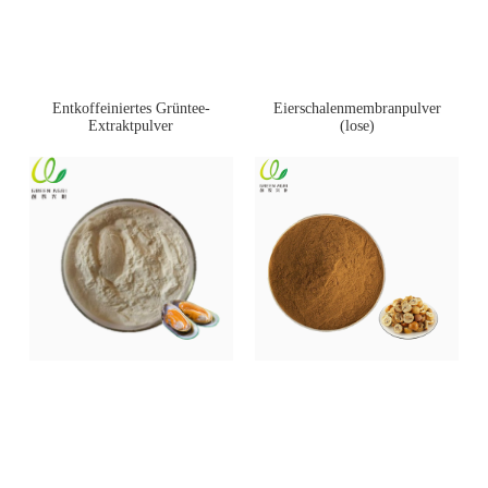
Entkoffeiniertes Grüntee-
Eierschalenmembranpulver
Extraktpulver
(lose)