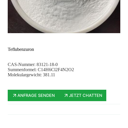
Teflubenzuron
CAS-Nummer: 83121-18-0
Summenformel: C14H6Cl2F4N2O2
Molekulargewicht: 381.11
ANFRAGE SENDEN
JETZT CHATTEN