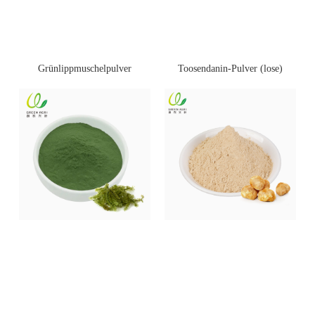
Toosendanin-Pulver (lose)
Grünlippmuschelpulver