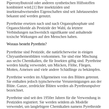
Piperonylbutoxid oder anderen synthetischen Hilfsstoffen
kombiniert wird.[1] Ihre insektiziden und
insektenabweisenden Eigenschaften sind seit Jahrtausenden
bekannt und werden genutzt.
Pyrethrine ersetzen nach und nach Organophosphate und
Organochloride als Pestizide der Wahl, da letztere
Verbindungen nachweislich signifikante und anhaltende
toxische Wirkungen auf den Menschen haben.
Woraus besteht Pyrethrin?
Pyrethrine sind Pestizide, die natürlicherweise in einigen
Chrysanthemenblüten vorkommen. Sie sind eine Mischung
aus sechs Chemikalien, die für Insekten giftig sind. Pyrethrine
werden häufig verwendet, um Mücken, Flöhe, Fliegen,
Motten, Ameisen und viele andere Schädlinge zu bekämpfen.
Pyrethrine werden im Allgemeinen von den Blüten getrennt.
Sie enthalten jedoch typischerweise Verunreinigungen aus der
Blüte. Ganze, zerdrückte Blüten werden als Pyrethrumpulver
bezeichnet.
Pyrethrine sind seit den 1950er Jahren für die Verwendung in
Pestiziden registriert. Sie werden seitdem als Modelle
verwendet, um langlebigere Chemikalien namens Pyrethroide