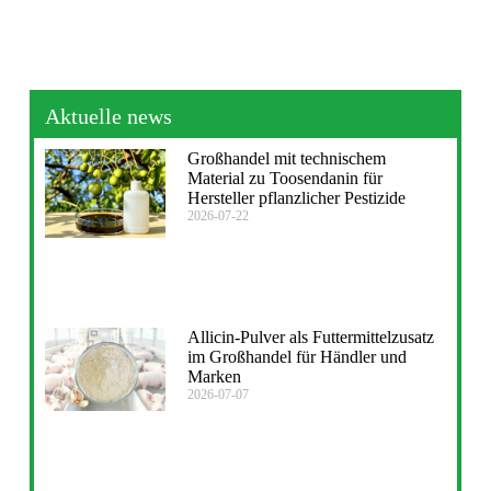
Aktuelle news
Großhandel mit technischem
Material zu Toosendanin für
Hersteller pflanzlicher Pestizide
2026-07-22
Allicin-Pulver als Futtermittelzusatz
im Großhandel für Händler und
Marken
2026-07-07