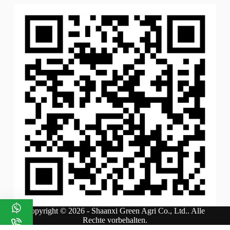
Copyright © 2026 - Shaanxi Green Agri Co., Ltd.. Alle
Rechte vorbehalten.