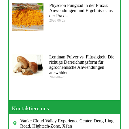
Physcion Fungizid in der Praxis:
Anwendungen und Ergebnisse aus
der Praxis
2026-06-29
Lentinan Pulver vs. Flüssigkeit: Die
richtige Darreichungsform für
agrochemische Anwendungen
auswählen
2026-06-25
Kontaktiere uns
Vanke Cloud Valley Experience Center, Deng Ling
Road, Hightech-Zone, Xi'an