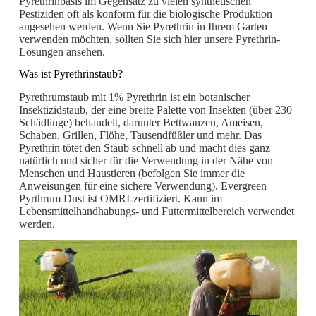
Pyrethrinbasis im Gegensatz zu vielen synthetischen
Pestiziden oft als konform für die biologische Produktion
angesehen werden. Wenn Sie Pyrethrin in Ihrem Garten
verwenden möchten, sollten Sie sich hier unsere Pyrethrin-
Lösungen ansehen.
Was ist Pyrethrinstaub?
Pyrethrumstaub mit 1% Pyrethrin ist ein botanischer
Insektizidstaub, der eine breite Palette von Insekten (über 230
Schädlinge) behandelt, darunter Bettwanzen, Ameisen,
Schaben, Grillen, Flöhe, Tausendfüßler und mehr. Das
Pyrethrin tötet den Staub schnell ab und macht dies ganz
natürlich und sicher für die Verwendung in der Nähe von
Menschen und Haustieren (befolgen Sie immer die
Anweisungen für eine sichere Verwendung). Evergreen
Pyrthrum Dust ist OMRI-zertifiziert. Kann im
Lebensmittelhandhabungs- und Futtermittelbereich verwendet
werden.