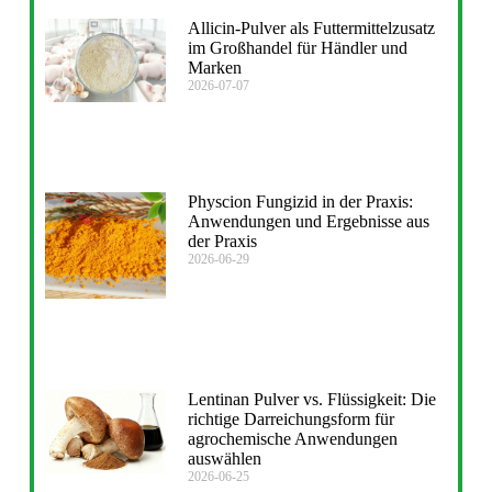
Allicin-Pulver als Futtermittelzusatz
im Großhandel für Händler und
Marken
2026-07-07
Physcion Fungizid in der Praxis:
Anwendungen und Ergebnisse aus
der Praxis
2026-06-29
Lentinan Pulver vs. Flüssigkeit: Die
richtige Darreichungsform für
agrochemische Anwendungen
auswählen
2026-06-25