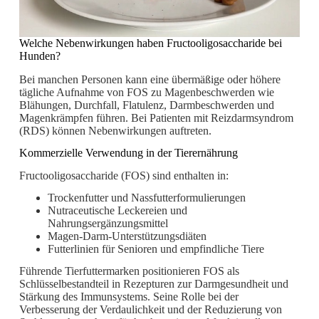
Welche Nebenwirkungen haben Fructooligosaccharide bei
Hunden?
Bei manchen Personen kann eine übermäßige oder höhere
tägliche Aufnahme von FOS zu Magenbeschwerden wie
Blähungen, Durchfall, Flatulenz, Darmbeschwerden und
Magenkrämpfen führen. Bei Patienten mit Reizdarmsyndrom
(RDS) können Nebenwirkungen auftreten.
Kommerzielle Verwendung in der Tierernährung
Fructooligosaccharide (FOS) sind enthalten in:
Trockenfutter und Nassfutterformulierungen
Nutraceutische Leckereien und
Nahrungsergänzungsmittel
Magen-Darm-Unterstützungsdiäten
Futterlinien für Senioren und empfindliche Tiere
Führende Tierfuttermarken positionieren FOS als
Schlüsselbestandteil in Rezepturen zur Darmgesundheit und
Stärkung des Immunsystems. Seine Rolle bei der
Verbesserung der Verdaulichkeit und der Reduzierung von