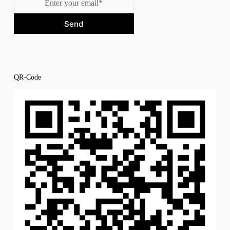
Send
QR-Code