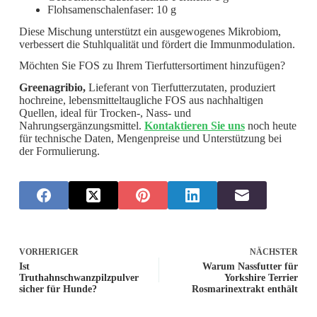
Flohsamenschalenfaser: 10 g
Diese Mischung unterstützt ein ausgewogenes Mikrobiom,
verbessert die Stuhlqualität und fördert die Immunmodulation.
Möchten Sie FOS zu Ihrem Tierfuttersortiment hinzufügen?
Greenagribio,
Lieferant von Tierfutterzutaten, produziert
hochreine, lebensmitteltaugliche FOS aus nachhaltigen
Quellen, ideal für Trocken-, Nass- und
Nahrungsergänzungsmittel.
Kontaktieren Sie uns
noch heute
für technische Daten, Mengenpreise und Unterstützung bei
der Formulierung.
VORHERIGER
NÄCHSTER
Ist
Warum Nassfutter für
Truthahnschwanzpilzpulver
Yorkshire Terrier
sicher für Hunde?
Rosmarinextrakt enthält