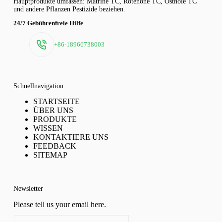
Hauptprodukte umfassen: Matrine TC, Rotenone TC, Osthole TC
und andere Pflanzen Pestizide beziehen.
24/7 Gebührenfreie Hilfe
+86-18966738003
Schnellnavigation
STARTSEITE
ÜBER UNS
PRODUKTE
WISSEN
KONTAKTIERE UNS
FEEDBACK
SITEMAP
Newsletter
Please tell us your email here.