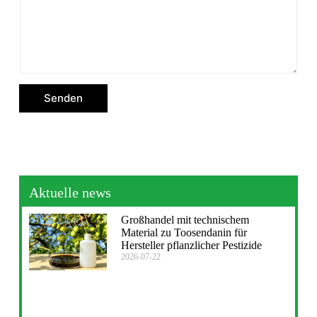
Senden
Aktuelle news
Großhandel mit technischem
Material zu Toosendanin für
Hersteller pflanzlicher Pestizide
2026-07-22