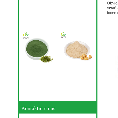
Obwohl
verarb
innere
Kontaktiere uns