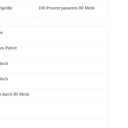
elgröße
100 Prozent passieren 80 Mesh
on
es Pulver
tisch
tisch
t durch 80 Mesh