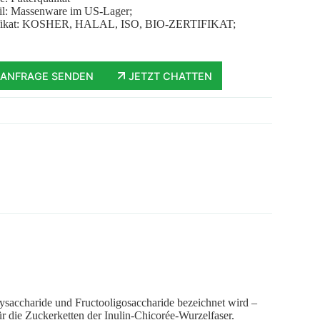
il: Massenware im US-Lager;
ifikat: KOSHER, HALAL, ISO, BIO-ZERTIFIKAT;
ANFRAGE SENDEN
JETZT CHATTEN
olysaccharide und Fructooligosaccharide bezeichnet wird –
ür die Zuckerketten der Inulin-Chicorée-Wurzelfaser.