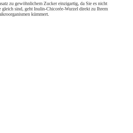
satz zu gewöhnlichem Zucker einzigartig, da Sie es nicht
e gleich sind, geht Inulin-Chicorée-Wurzel direkt zu Ihrem
nmikroorganismen kümmert.