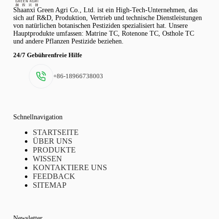
Shaanxi Green Agri Co., Ltd. ist ein High-Tech-Unternehmen, das
sich auf R&D, Produktion, Vertrieb und technische Dienstleistungen
von natürlichen botanischen Pestiziden spezialisiert hat. Unsere
Hauptprodukte umfassen: Matrine TC, Rotenone TC, Osthole TC
und andere Pflanzen Pestizide beziehen.
24/7 Gebührenfreie Hilfe
+86-18966738003
Schnellnavigation
STARTSEITE
ÜBER UNS
PRODUKTE
WISSEN
KONTAKTIERE UNS
FEEDBACK
SITEMAP
Newsletter