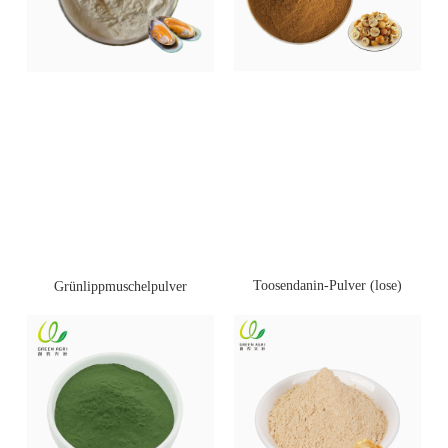
Toosendanin-Pulver (lose)
Grünlippmuschelpulver