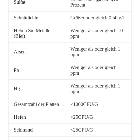
Sulfat
Prozent
Schüttdichte
Größer oder gleich 0,50 g/l
Heben Sie Metalle
Weniger als oder gleich 10
(Blei)
ppm
Weniger als oder gleich 1
Arsen
ppm
Weniger als oder gleich 1
Pb
ppm
Weniger als oder gleich 1
Hg
ppm
Gesamtzahl der Platten
<1000CFU/G
Hefen
<25CFU/G
Schimmel
<25CFU/G