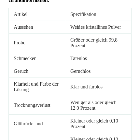
Grundinformation:
Artikel
Spezifikation
Aussehen
Weißes kristallines Pulver
Größer oder gleich 99,8
Probe
Prozent
Schmecken
Tatenlos
Geruch
Geruchlos
Klarheit und Farbe der
Klar und farblos
Lösung
Weniger als oder gleich
Trocknungsverlust
12,0 Prozent
Kleiner oder gleich 0,10
Glührückstand
Prozent
Kleiner oder gleich 0,10