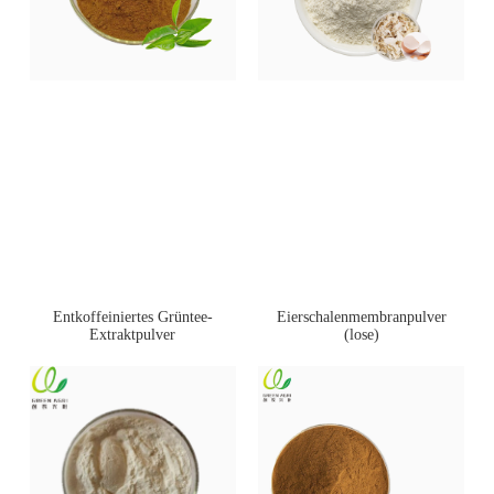
Entkoffeiniertes Grüntee-
Eierschalenmembranpulver
Extraktpulver
(lose)