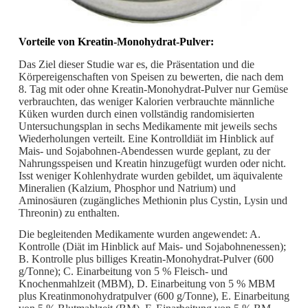
Vorteile von Kreatin-Monohydrat-Pulver:
Das Ziel dieser Studie war es, die Präsentation und die
Körpereigenschaften von Speisen zu bewerten, die nach dem
8. Tag mit oder ohne Kreatin-Monohydrat-Pulver nur Gemüse
verbrauchten, das weniger Kalorien verbrauchte männliche
Küken wurden durch einen vollständig randomisierten
Untersuchungsplan in sechs Medikamente mit jeweils sechs
Wiederholungen verteilt. Eine Kontrolldiät im Hinblick auf
Mais- und Sojabohnen-Abendessen wurde geplant, zu der
Nahrungsspeisen und Kreatin hinzugefügt wurden oder nicht.
Isst weniger Kohlenhydrate wurden gebildet, um äquivalente
Mineralien (Kalzium, Phosphor und Natrium) und
Aminosäuren (zugängliches Methionin plus Cystin, Lysin und
Threonin) zu enthalten.
Die begleitenden Medikamente wurden angewendet: A.
Kontrolle (Diät im Hinblick auf Mais- und Sojabohnenessen);
B. Kontrolle plus billiges Kreatin-Monohydrat-Pulver (600
g/Tonne); C. Einarbeitung von 5 % Fleisch- und
Knochenmahlzeit (MBM), D. Einarbeitung von 5 % MBM
plus Kreatinmonohydratpulver (600 g/Tonne), E. Einarbeitung