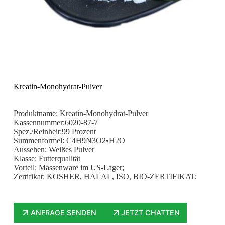
Kreatin-Monohydrat-Pulver
Produktname: Kreatin-Monohydrat-Pulver
Kassennummer:6020-87-7
Spez./Reinheit:99 Prozent
Summenformel: C4H9N3O2•H2O
Aussehen: Weißes Pulver
Klasse: Futterqualität
Vorteil: Massenware im US-Lager;
Zertifikat: KOSHER, HALAL, ISO, BIO-ZERTIFIKAT;
ANFRAGE SENDEN
JETZT CHATTEN