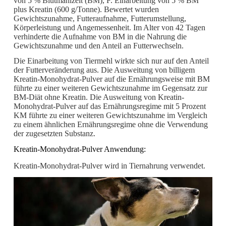
von 5 % Blutmahlzeit (BM), F. Einarbeitung von 5 % BM
plus Kreatin (600 g/Tonne). Bewertet wurden
Gewichtszunahme, Futteraufnahme, Futterumstellung,
Körperleistung und Angemessenheit. Im Alter von 42 Tagen
verhinderte die Aufnahme von BM in die Nahrung die
Gewichtszunahme und den Anteil an Futterwechseln.
Die Einarbeitung von Tiermehl wirkte sich nur auf den Anteil
der Futterveränderung aus. Die Ausweitung von billigem
Kreatin-Monohydrat-Pulver auf die Ernährungsweise mit BM
führte zu einer weiteren Gewichtszunahme im Gegensatz zur
BM-Diät ohne Kreatin. Die Ausweitung von Kreatin-
Monohydrat-Pulver auf das Ernährungsregime mit 5 Prozent
KM führte zu einer weiteren Gewichtszunahme im Vergleich
zu einem ähnlichen Ernährungsregime ohne die Verwendung
der zugesetzten Substanz.
Kreatin-Monohydrat-Pulver Anwendung:
Kreatin-Monohydrat-Pulver wird in Tiernahrung verwendet.