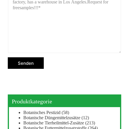
Senden
Produktkategorie
Botanisches Pestizid
(58)
Botanische Düngemittelzusätze
(12)
Botanische Tierheilmittel-Zusätze
(213)
Botanische Futtermittelzusatzstoffe
(264)