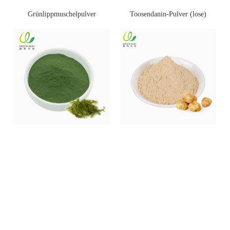
Toosendanin-Pulver (lose)
Grünlippmuschelpulver