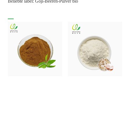
Beliebte label: Goji-Beeren-Pulver bio