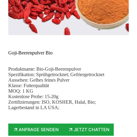
Goji-Beerenpulver Bio
Produktname: Bio-Goji-Beerenpulver
Spezifikation: Sprühgetrocknet; Gefriergetrocknet
Aussehen: Gelbes feines Pulver
Klasse: Futterqualität
MOQ: 1 KG
Kostenlose Probe: 15-20g
Zertifizierungen: ISO, KOSHER, Halal, Bio;
Lagerbestand in LA USA;
ANFRAGE SENDEN
JETZT CHATTEN