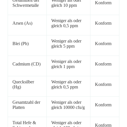
Gesamtheit der
Weniger als oder
Konform
Schwermetalle
gleich 10 ppm
Weniger als oder
Arsen (As)
Konform
gleich 0,5 ppm
Weniger als oder
Blei (Pb)
Konform
gleich 5 ppm
Weniger als oder
Cadmium (CD)
Konform
gleich 1 ppm
Quecksilber
Weniger als oder
Konform
(Hg)
gleich 0,5 ppm
Gesamtzahl der
Weniger als oder
Konform
Platten
gleich 10000 cfu/g
Total Hefe &
Weniger als oder
Konform