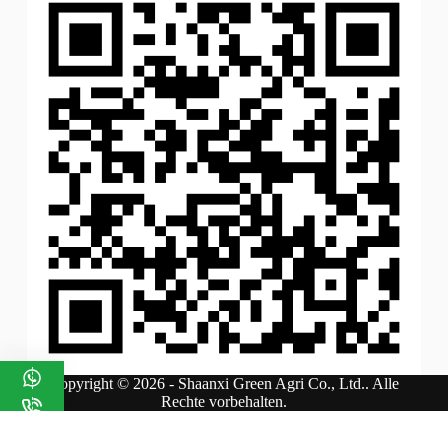
Copyright © 2026 - Shaanxi Green Agri Co., Ltd.. Alle
Rechte vorbehalten.