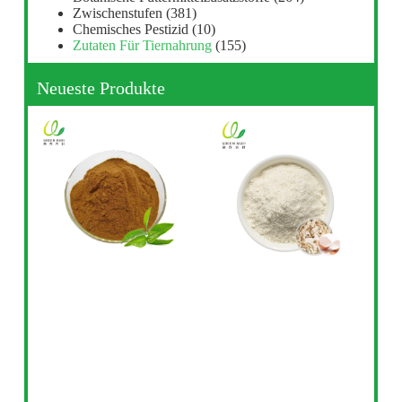
Zwischenstufen
(381)
Chemisches Pestizid
(10)
Zutaten Für Tiernahrung
(155)
Neueste Produkte