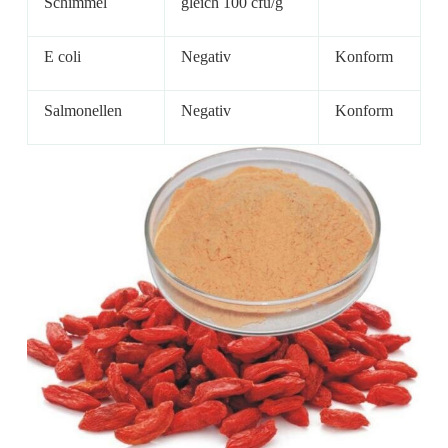
Schimmel
gleich 100 cfu/g
E coli
Negativ
Konform
Salmonellen
Negativ
Konform