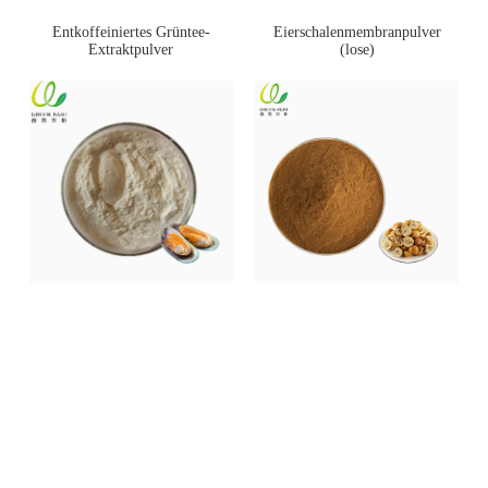
Entkoffeiniertes Grüntee-
Eierschalenmembranpulver
Extraktpulver
(lose)