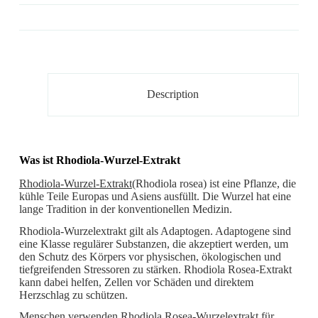
Description
Was ist Rhodiola-Wurzel-Extrakt
Rhodiola-Wurzel-Extrakt
(Rhodiola rosea) ist eine Pflanze, die
kühle Teile Europas und Asiens ausfüllt. Die Wurzel hat eine
lange Tradition in der konventionellen Medizin.
Rhodiola-Wurzelextrakt gilt als Adaptogen. Adaptogene sind
eine Klasse regulärer Substanzen, die akzeptiert werden, um
den Schutz des Körpers vor physischen, ökologischen und
tiefgreifenden Stressoren zu stärken. Rhodiola Rosea-Extrakt
kann dabei helfen, Zellen vor Schäden und direktem
Herzschlag zu schützen.
Menschen verwenden Rhodiola Rosea-Wurzelextrakt für