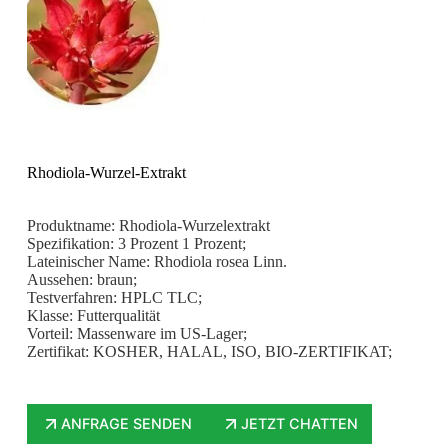
Rhodiola-Wurzel-Extrakt
Produktname: Rhodiola-Wurzelextrakt
Spezifikation: 3 Prozent 1 Prozent;
Lateinischer Name: Rhodiola rosea Linn.
Aussehen: braun;
Testverfahren: HPLC TLC;
Klasse: Futterqualität
Vorteil: Massenware im US-Lager;
Zertifikat: KOSHER, HALAL, ISO, BIO-ZERTIFIKAT;
ANFRAGE SENDEN
JETZT CHATTEN