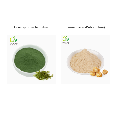
Toosendanin-Pulver (lose)
Grünlippmuschelpulver