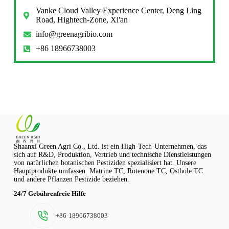
Vanke Cloud Valley Experience Center, Deng Ling
Road, Hightech-Zone, Xi'an
info@greenagribio.com
+86 18966738003
Shaanxi Green Agri Co., Ltd. ist ein High-Tech-Unternehmen, das
sich auf R&D, Produktion, Vertrieb und technische Dienstleistungen
von natürlichen botanischen Pestiziden spezialisiert hat. Unsere
Hauptprodukte umfassen: Matrine TC, Rotenone TC, Osthole TC
und andere Pflanzen Pestizide beziehen.
24/7 Gebührenfreie Hilfe
+86-18966738003