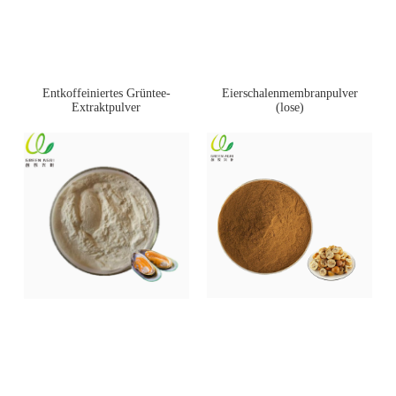
Entkoffeiniertes Grüntee-
Eierschalenmembranpulver
Extraktpulver
(lose)