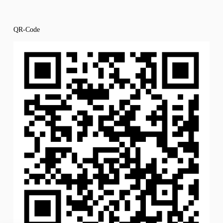
QR-Code