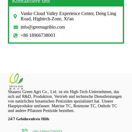
Kontaktiere uns
Vanke Cloud Valley Experience Center, Deng Ling
Road, Hightech-Zone, Xi'an
info@greenagribio.com
+86 18966738003
Shaanxi Green Agri Co., Ltd. ist ein High-Tech-Unternehmen, das
sich auf R&D, Produktion, Vertrieb und technische Dienstleistungen
von natürlichen botanischen Pestiziden spezialisiert hat. Unsere
Hauptprodukte umfassen: Matrine TC, Rotenone TC, Osthole TC
und andere Pflanzen Pestizide beziehen.
24/7 Gebührenfreie Hilfe
+86-18966738003